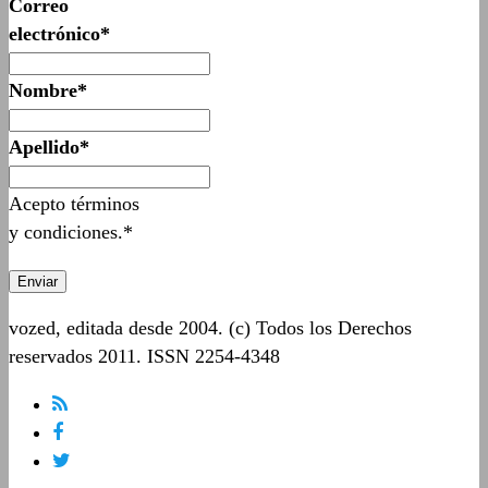
Correo
electrónico*
Nombre*
Apellido*
Acepto términos
y condiciones.*
vozed, editada desde 2004. (c) Todos los Derechos
reservados 2011. ISSN 2254-4348