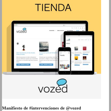
Manifiesto de #intervenciones de @vozed