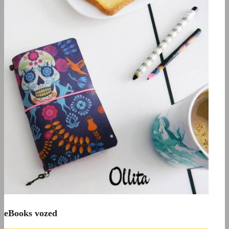
eBooks vozed