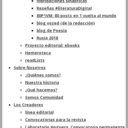
Hibridaciones sinápticas
Reseñas #literaturaDigital
80P1VM: 80 posts en 1 vuelta al mundo
blog vozed (de la redacción)
blog de Poesía
Rusia 2018
Proyecto editorial: ebooks
Hemeroteca
readLists
Sobre Nosotros
¿Quiénes somos?
Nuestra historia
¿Qué hacemos?
Somos Comunidad
Los Creadores
línea editorial
Convocatorias para la revista
Laboratorio Hoguera. Convocatoria permanente