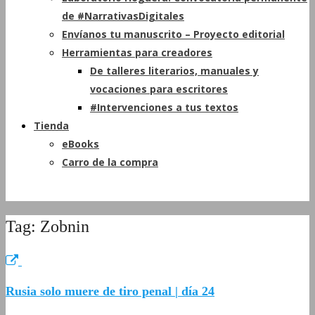
de #NarrativasDigitales
Envíanos tu manuscrito – Proyecto editorial
Herramientas para creadores
De talleres literarios, manuales y
vocaciones para escritores
#Intervenciones a tus textos
Tienda
eBooks
Carro de la compra
Tag: Zobnin
Rusia solo muere de tiro penal | día 24