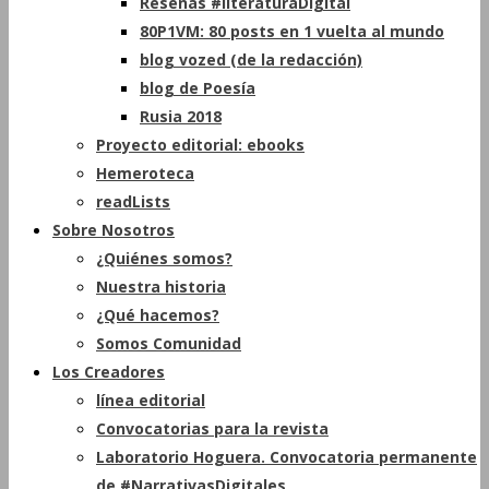
Reseñas #literaturaDigital
80P1VM: 80 posts en 1 vuelta al mundo
blog vozed (de la redacción)
blog de Poesía
Rusia 2018
Proyecto editorial: ebooks
Hemeroteca
readLists
Sobre Nosotros
¿Quiénes somos?
Nuestra historia
¿Qué hacemos?
Somos Comunidad
Los Creadores
línea editorial
Convocatorias para la revista
Laboratorio Hoguera. Convocatoria permanente
de #NarrativasDigitales