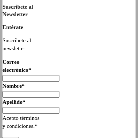
Suscríbete al
Newsletter
Entérate
Suscríbete al
newsletter
Correo
electrónico*
Nombre*
Apellido*
Acepto términos
y condiciones.*