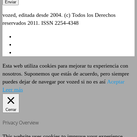
vozed, editada desde 2004. (c) Todos los Derechos
reservados 2011. ISSN 2254-4348
Esta web utiliza cookies para mejorar tu experiencia con
nosotros. Suponemos que estás de acuerdo, pero siempre
puedes dejar de navegar por vozed si no es así
Aceptar
Leer más
Cerrar
Privacy Overview
This website uses cookies to improve your experience