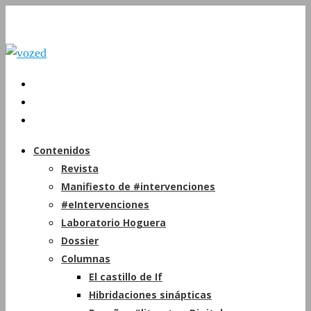
Contenidos
Revista
Manifiesto de #intervenciones
#eIntervenciones
Laboratorio Hoguera
Dossier
Columnas
El castillo de If
Hibridaciones sinápticas