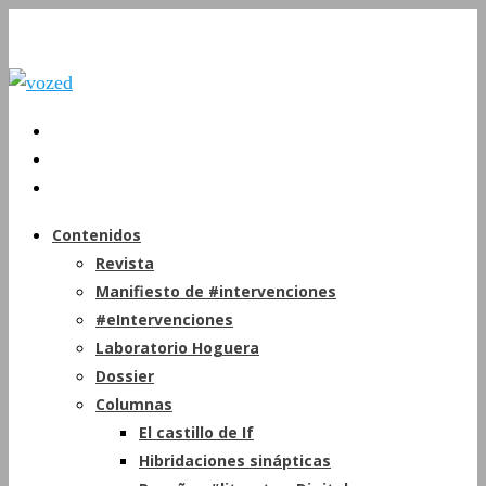
Contenidos
Revista
Manifiesto de #intervenciones
#eIntervenciones
Laboratorio Hoguera
Dossier
Columnas
El castillo de If
Hibridaciones sinápticas