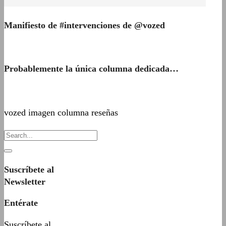
Manifiesto de #intervenciones de @vozed
Probablemente la única columna dedicada…
vozed imagen columna reseñas
Suscríbete al
Newsletter
Entérate
Suscríbete al