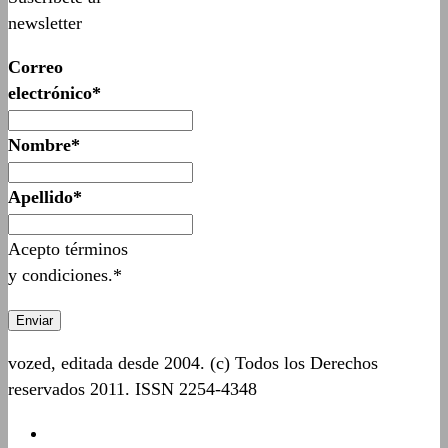
newsletter
Correo
electrónico*
Nombre*
Apellido*
Acepto términos
y condiciones.*
vozed, editada desde 2004. (c) Todos los Derechos
reservados 2011. ISSN 2254-4348