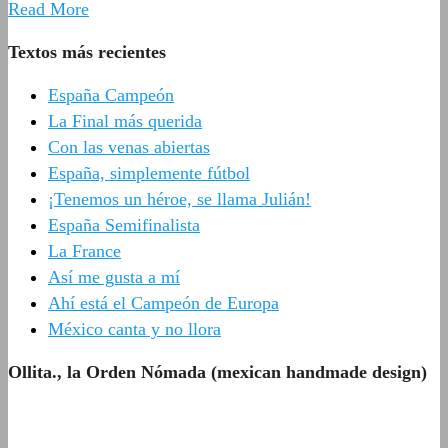
Read More
Textos más recientes
España Campeón
La Final más querida
Con las venas abiertas
España, simplemente fútbol
¡Tenemos un héroe, se llama Julián!
España Semifinalista
La France
Así me gusta a mí
Ahí está el Campeón de Europa
México canta y no llora
Ollita., la Orden Nómada (mexican handmade design)