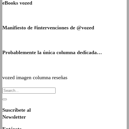
eBooks vozed
Manifiesto de #intervenciones de @vozed
Probablemente la única columna dedicada…
vozed imagen columna reseñas
Suscríbete al
Newsletter
Entérate