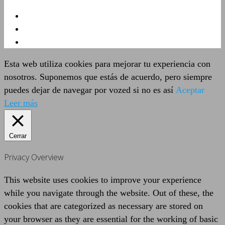
Esta web utiliza cookies para mejorar tu experiencia con
nosotros. Suponemos que estás de acuerdo, pero siempre
puedes dejar de navegar por vozed si no es así
Aceptar
Leer más
Cerrar
Privacy Overview
This website uses cookies to improve your experience
while you navigate through the website. Out of these, the
cookies that are categorized as necessary are stored on
your browser as they are essential for the working of basic