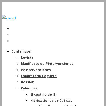
Contenidos
Revista
Manifiesto de #intervenciones
#eIntervenciones
Laboratorio Hoguera
Dossier
Columnas
El castillo de If
Hibridaciones sinápticas