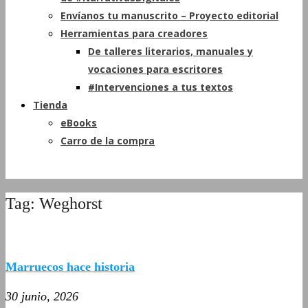
Envíanos tu manuscrito – Proyecto editorial
Herramientas para creadores
De talleres literarios, manuales y
vocaciones para escritores
#Intervenciones a tus textos
Tienda
eBooks
Carro de la compra
Tag: Weghorst
Marruecos hace historia
30 junio, 2026