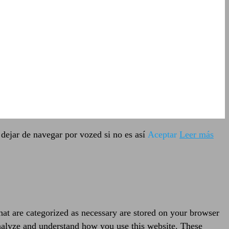
dejar de navegar por vozed si no es así
Aceptar
Leer más
hat are categorized as necessary are stored on your browser
 analyze and understand how you use this website. These