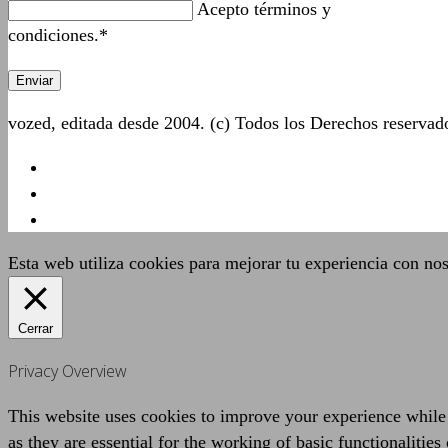
Acepto términos y
condiciones.*
vozed, editada desde 2004. (c) Todos los Derechos reserva
Esta web utiliza cookies para mejorar tu experiencia con no
Cerrar
Privacy Overview
This website uses cookies to improve your experience while 
as they are essential for the working of basic functionaliti