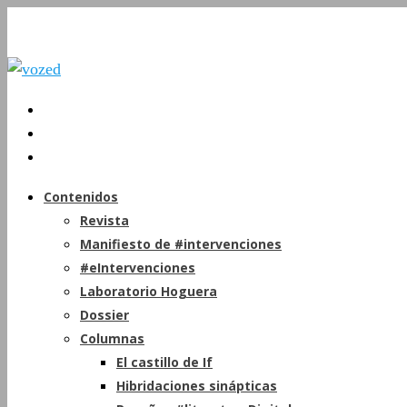
Contenidos
Revista
Manifiesto de #intervenciones
#eIntervenciones
Laboratorio Hoguera
Dossier
Columnas
El castillo de If
Hibridaciones sinápticas