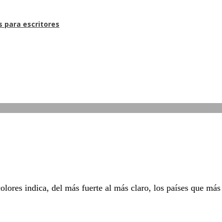
s para escritores
res indica, del más fuerte al más claro, los países que más v