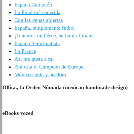
España Campeón
La Final más querida
Con las venas abiertas
España, simplemente fútbol
¡Tenemos un héroe, se llama Julián!
España Semifinalista
La France
Así me gusta a mí
Ahí está el Campeón de Europa
México canta y no llora
Ollita., la Orden Nómada (mexican handmade design)
eBooks vozed