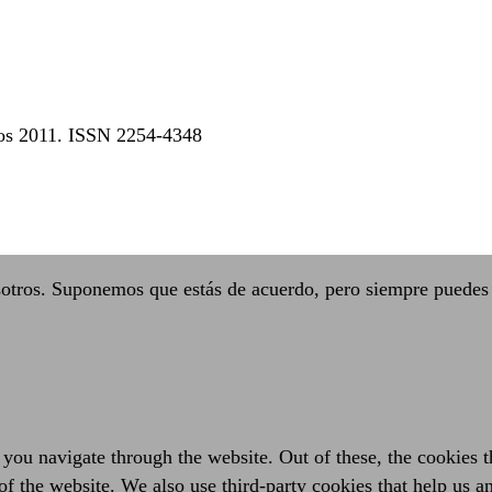
dos 2011. ISSN 2254-4348
sotros. Suponemos que estás de acuerdo, pero siempre puedes 
you navigate through the website. Out of these, the cookies t
es of the website. We also use third-party cookies that help us