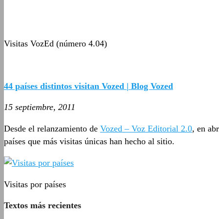
Visitas VozEd (número 4.04)
44 países distintos visitan Vozed | Blog Vozed
15 septiembre, 2011
Desde el relanzamiento de
Vozed – Voz Editorial 2.0
, en ab
países que más visitas únicas han hecho al sitio.
Visitas por países
Textos más recientes