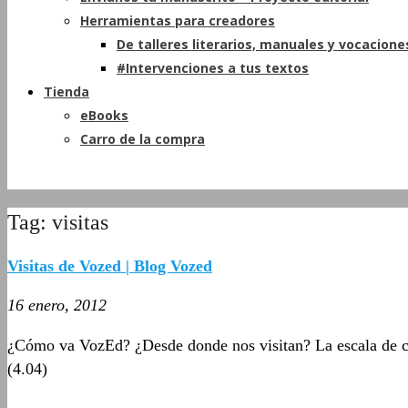
Herramientas para creadores
De talleres literarios, manuales y vocacione
#Intervenciones a tus textos
Tienda
eBooks
Carro de la compra
Tag: visitas
Visitas de Vozed | Blog Vozed
16 enero, 2012
¿Cómo va VozEd? ¿Desde donde nos visitan? La escala de colo
(4.04)