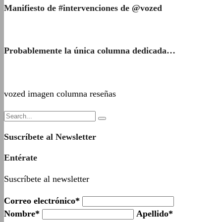
Manifiesto de #intervenciones de @vozed
Probablemente la única columna dedicada…
vozed imagen columna reseñas
Suscríbete al Newsletter
Entérate
Suscríbete al newsletter
Correo electrónico*
Nombre*
Apellido*