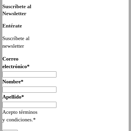
Suscríbete al
Newsletter
Entérate
Suscríbete al
newsletter
Correo
electrónico*
Nombre*
Apellido*
Acepto términos
y condiciones.*