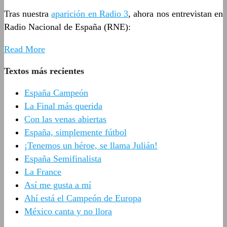
Tras nuestra
aparición en Radio 3
, ahora nos entrevistan en
Radio Nacional de España (RNE):
Read More
Textos más recientes
España Campeón
La Final más querida
Con las venas abiertas
España, simplemente fútbol
¡Tenemos un héroe, se llama Julián!
España Semifinalista
La France
Así me gusta a mí
Ahí está el Campeón de Europa
México canta y no llora