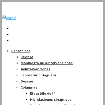
Contenidos
Revista
Manifiesto de #intervenciones
#eIntervenciones
Laboratorio Hoguera
Dossier
Columnas
El castillo de If
Hibridaciones sinápticas