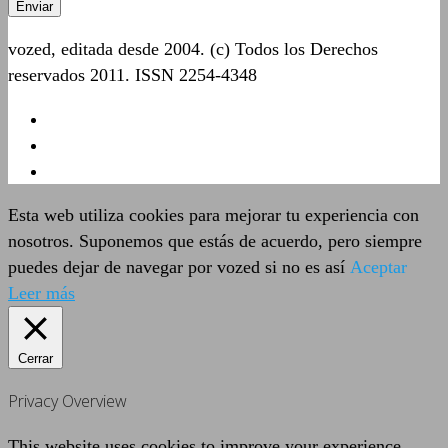
vozed, editada desde 2004. (c) Todos los Derechos
reservados 2011. ISSN 2254-4348
Esta web utiliza cookies para mejorar tu experiencia con
nosotros. Suponemos que estás de acuerdo, pero siempre
puedes dejar de navegar por vozed si no es así
Aceptar
Leer más
Cerrar
Privacy Overview
This website uses cookies to improve your experience