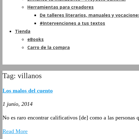
Herramientas para creadores
De talleres literarios, manuales y vocacione
#Intervenciones a tus textos
Tienda
eBooks
Carro de la compra
Tag: villanos
Los malos del cuento
1 junio, 2014
No es raro encontrar calificativos [de] como a las personas q
Read More