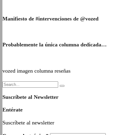
Manifiesto de #intervenciones de @vozed
Probablemente la única columna dedicada…
vozed imagen columna reseñas
Suscríbete al Newsletter
Entérate
Suscríbete al newsletter