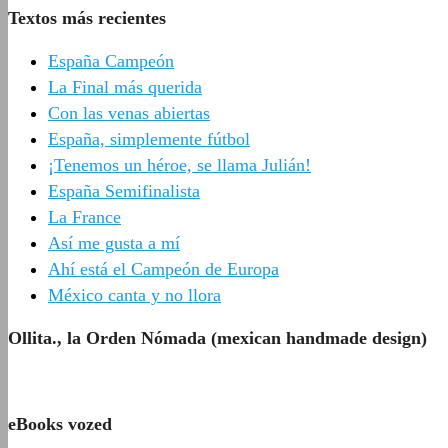
Textos más recientes
España Campeón
La Final más querida
Con las venas abiertas
España, simplemente fútbol
¡Tenemos un héroe, se llama Julián!
España Semifinalista
La France
Así me gusta a mí
Ahí está el Campeón de Europa
México canta y no llora
Ollita., la Orden Nómada (mexican handmade design)
eBooks vozed