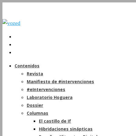
Contenidos
Revista
Manifiesto de #intervenciones
#eIntervenciones
Laboratorio Hoguera
Dossier
Columnas
El castillo de If
Hibridaciones sinápticas