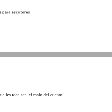
s para escritores
ue les toca ser ‘el malo del cuento’.