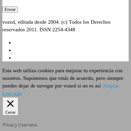
vozed, editada desde 2004. (c) Todos los Derechos
reservados 2011. ISSN 2254-4348
Esta web utiliza cookies para mejorar tu experiencia con
nosotros. Suponemos que estás de acuerdo, pero siempre
puedes dejar de navegar por vozed si no es así
Aceptar
Leer más
Cerrar
Privacy Overview