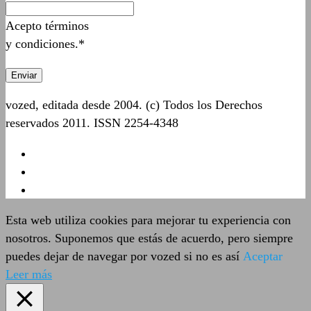
Acepto términos
y condiciones.*
vozed, editada desde 2004. (c) Todos los Derechos
reservados 2011. ISSN 2254-4348
Esta web utiliza cookies para mejorar tu experiencia con
nosotros. Suponemos que estás de acuerdo, pero siempre
puedes dejar de navegar por vozed si no es así
Aceptar
Leer más