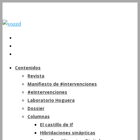
Contenidos
Revista
Manifiesto de #intervenciones
#eIntervenciones
Laboratorio Hoguera
Dossier
Columnas
El castillo de If
Hibridaciones sinápticas