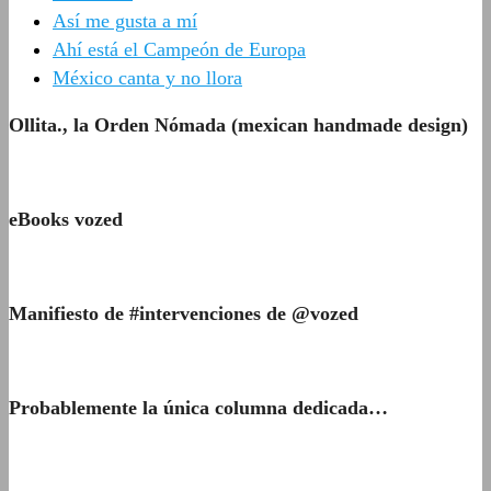
Así me gusta a mí
Ahí está el Campeón de Europa
México canta y no llora
Ollita., la Orden Nómada (mexican handmade design)
eBooks vozed
Manifiesto de #intervenciones de @vozed
Probablemente la única columna dedicada…