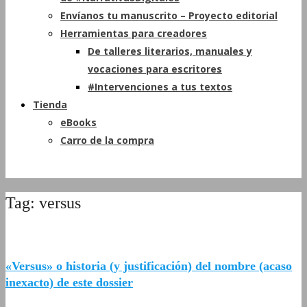
Envíanos tu manuscrito – Proyecto editorial
Herramientas para creadores
De talleres literarios, manuales y
vocaciones para escritores
#Intervenciones a tus textos
Tienda
eBooks
Carro de la compra
Tag: versus
«Versus» o historia (y justificación) del nombre (acaso
inexacto) de este dossier