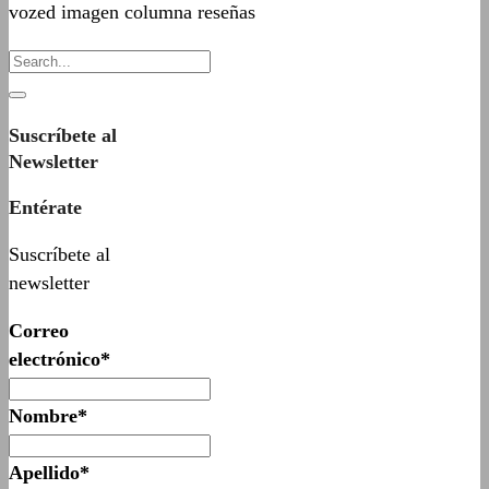
vozed imagen columna reseñas
Suscríbete al
Newsletter
Entérate
Suscríbete al
newsletter
Correo
electrónico*
Nombre*
Apellido*