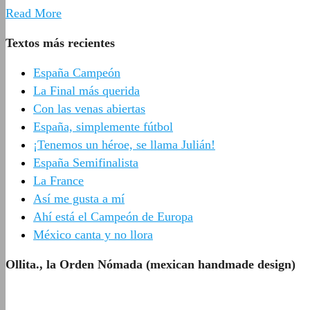
Read More
Textos más recientes
España Campeón
La Final más querida
Con las venas abiertas
España, simplemente fútbol
¡Tenemos un héroe, se llama Julián!
España Semifinalista
La France
Así me gusta a mí
Ahí está el Campeón de Europa
México canta y no llora
Ollita., la Orden Nómada (mexican handmade design)