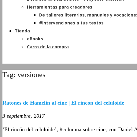
Herramientas para creadores
De talleres literarios, manuales y vocacione
#Intervenciones a tus textos
Tienda
eBooks
Carro de la compra
Tag: versiones
Ratones de Hamelin al cine | El rincon del celuloide
3 septiembre, 2017
‘El rincón del celuloide’, #columna sobre cine, con Daniel 