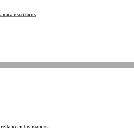
s para escritores
Arellano en los mandos