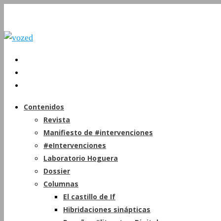
Contenidos
Revista
Manifiesto de #intervenciones
#eIntervenciones
Laboratorio Hoguera
Dossier
Columnas
El castillo de If
Hibridaciones sinápticas