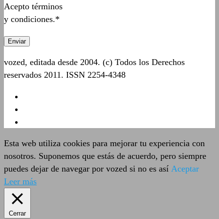
Acepto términos
y condiciones.*
vozed, editada desde 2004. (c) Todos los Derechos
reservados 2011. ISSN 2254-4348
Esta web utiliza cookies para mejorar tu experiencia con
nosotros. Suponemos que estás de acuerdo, pero siempre
puedes dejar de navegar por vozed si no es así
Aceptar
Leer más
Cerrar