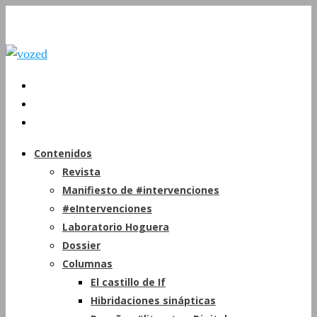
Contenidos
Revista
Manifiesto de #intervenciones
#eIntervenciones
Laboratorio Hoguera
Dossier
Columnas
El castillo de If
Hibridaciones sinápticas