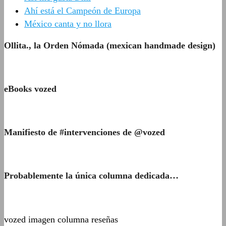
Ahí está el Campeón de Europa
México canta y no llora
Ollita., la Orden Nómada (mexican handmade design)
eBooks vozed
Manifiesto de #intervenciones de @vozed
Probablemente la única columna dedicada…
vozed imagen columna reseñas