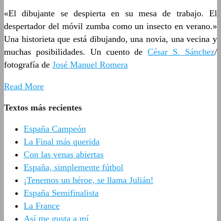
«El dibujante se despierta en su mesa de trabajo. El
despertador del móvil zumba como un insecto en verano.»
Una historieta que está dibujando, una novia, una vecina y
muchas posibilidades. Un cuento de
César S. Sánchez
/
fotografía de
José Manuel Romera
Read More
Textos más recientes
España Campeón
La Final más querida
Con las venas abiertas
España, simplemente fútbol
¡Tenemos un héroe, se llama Julián!
España Semifinalista
La France
Así me gusta a mí