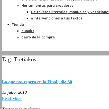
Herramientas para creadores
De talleres literarios, manuales y vocacione
#Intervenciones a tus textos
Tienda
eBooks
Carro de la compra
Tag: Tretiakov
Lo que nos espera en la Final | día 30
13 julio, 2018
Read More
Textos más recientes