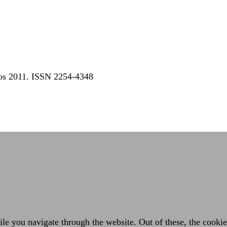
dos 2011. ISSN 2254-4348
e you navigate through the website. Out of these, the cookies