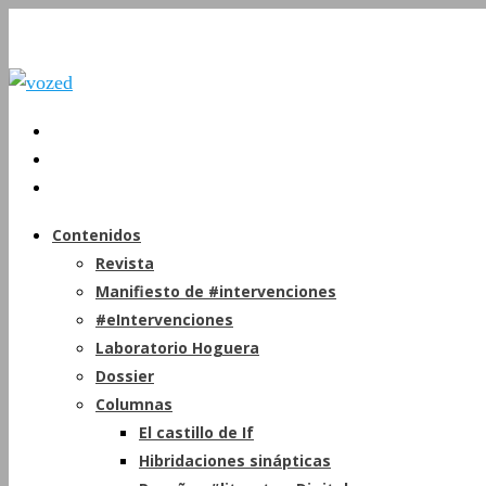
Contenidos
Revista
Manifiesto de #intervenciones
#eIntervenciones
Laboratorio Hoguera
Dossier
Columnas
El castillo de If
Hibridaciones sinápticas