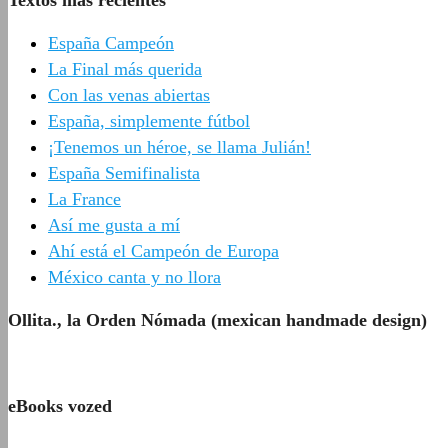
España Campeón
La Final más querida
Con las venas abiertas
España, simplemente fútbol
¡Tenemos un héroe, se llama Julián!
España Semifinalista
La France
Así me gusta a mí
Ahí está el Campeón de Europa
México canta y no llora
Ollita., la Orden Nómada (mexican handmade design)
eBooks vozed