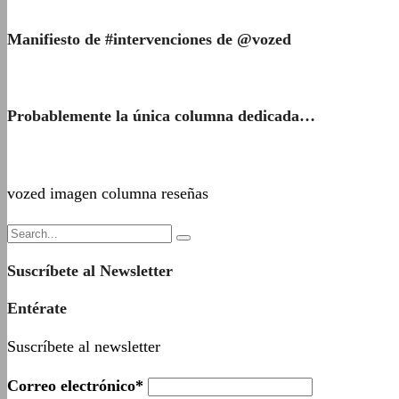
Manifiesto de #intervenciones de @vozed
Probablemente la única columna dedicada…
vozed imagen columna reseñas
Suscríbete al Newsletter
Entérate
Suscríbete al newsletter
Correo electrónico*