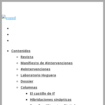
Contenidos
Revista
Manifiesto de #intervenciones
#eIntervenciones
Laboratorio Hoguera
Dossier
Columnas
El castillo de If
Hibridaciones sinápticas