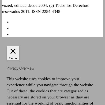
vozed, editada desde 2004. (c) Todos los Derechos
reservados 2011. ISSN 2254-4348
Cerrar
Privacy Overview
This website uses cookies to improve your
experience while you navigate through the website.
Out of these, the cookies that are categorized as
necessary are stored on your browser as they are
essential for the working of basic functionalities of