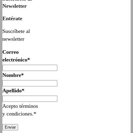
Newsletter
Entérate
Suscríbete al
newsletter
Correo
electrónico*
Nombre*
Apellido*
Acepto términos
y condiciones.*