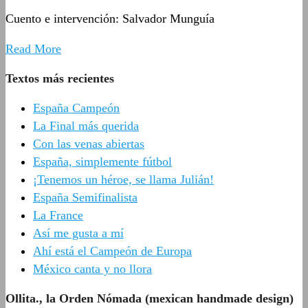
Cuento e intervención: Salvador Munguía
Read More
Textos más recientes
España Campeón
La Final más querida
Con las venas abiertas
España, simplemente fútbol
¡Tenemos un héroe, se llama Julián!
España Semifinalista
La France
Así me gusta a mí
Ahí está el Campeón de Europa
México canta y no llora
Ollita., la Orden Nómada (mexican handmade design)