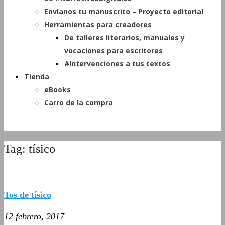
Envíanos tu manuscrito – Proyecto editorial
Herramientas para creadores
De talleres literarios, manuales y
vocaciones para escritores
#Intervenciones a tus textos
Tienda
eBooks
Carro de la compra
Tag: tísico
Tos de tísico
12 febrero, 2017