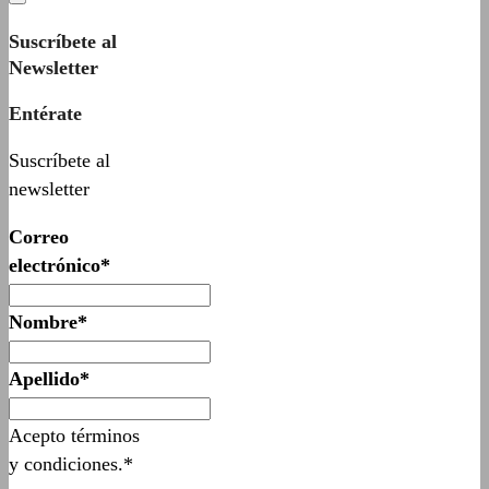
Suscríbete al
Newsletter
Entérate
Suscríbete al
newsletter
Correo
electrónico*
Nombre*
Apellido*
Acepto términos
y condiciones.*