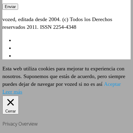
vozed, editada desde 2004. (c) Todos los Derechos
reservados 2011. ISSN 2254-4348
Esta web utiliza cookies para mejorar tu experiencia con
nosotros. Suponemos que estás de acuerdo, pero siempre
puedes dejar de navegar por vozed si no es así
Aceptar
Leer más
Cerrar
Privacy Overview