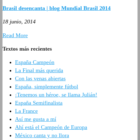
Brasil desencanta | blog Mundial Brasil 2014
18 junio, 2014
Read More
Textos más recientes
España Campeón
La Final más querida
Con las venas abiertas
España, simplemente fútbol
¡Tenemos un héroe, se llama Julián!
España Semifinalista
La France
Así me gusta a mí
Ahí está el Campeón de Europa
México canta y no llora