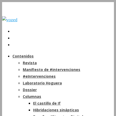
Contenidos
Revista
Manifiesto de #intervenciones
#eIntervenciones
Laboratorio Hoguera
Dossier
Columnas
El castillo de If
Hibridaciones sinápticas