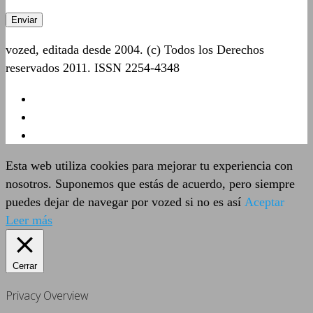
vozed, editada desde 2004. (c) Todos los Derechos
reservados 2011. ISSN 2254-4348
Esta web utiliza cookies para mejorar tu experiencia con
nosotros. Suponemos que estás de acuerdo, pero siempre
puedes dejar de navegar por vozed si no es así
Aceptar
Leer más
Cerrar
Privacy Overview