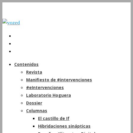
Contenidos
Revista
Manifiesto de #intervenciones
#eIntervenciones
Laboratorio Hoguera
Dossier
Columnas
El castillo de If
Hibridaciones sinápticas