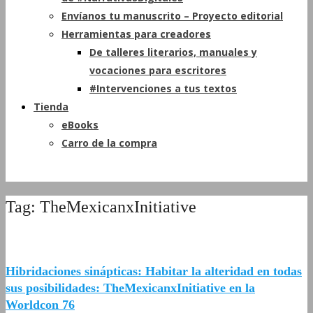
Envíanos tu manuscrito – Proyecto editorial
Herramientas para creadores
De talleres literarios, manuales y
vocaciones para escritores
#Intervenciones a tus textos
Tienda
eBooks
Carro de la compra
Tag: TheMexicanxInitiative
Hibridaciones sinápticas: Habitar la alteridad en todas
sus posibilidades: TheMexicanxInitiative en la
Worldcon 76