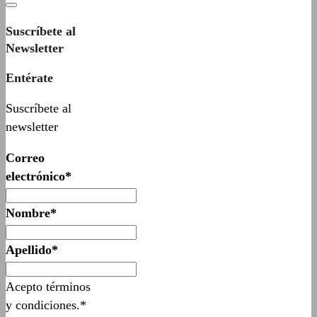
Suscríbete al
Newsletter
Entérate
Suscríbete al
newsletter
Correo
electrónico*
Nombre*
Apellido*
Acepto términos
y condiciones.*