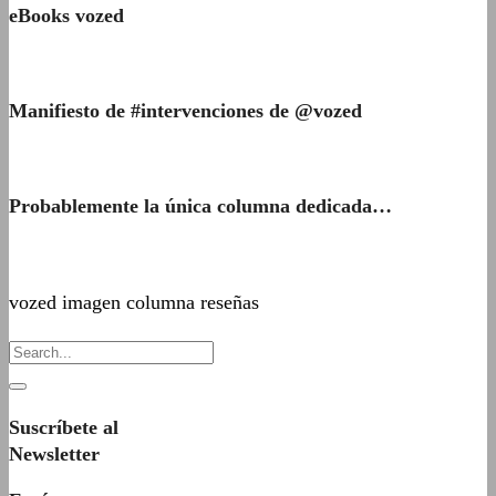
eBooks vozed
Manifiesto de #intervenciones de @vozed
Probablemente la única columna dedicada…
vozed imagen columna reseñas
Suscríbete al
Newsletter