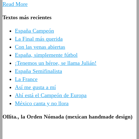
Read More
Textos más recientes
España Campeón
La Final más querida
Con las venas abiertas
España, simplemente fútbol
¡Tenemos un héroe, se llama Julián!
España Semifinalista
La France
Así me gusta a mí
Ahí está el Campeón de Europa
México canta y no llora
Ollita., la Orden Nómada (mexican handmade design)