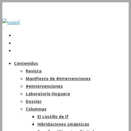
Contenidos
Revista
Manifiesto de #intervenciones
#eIntervenciones
Laboratorio Hoguera
Dossier
Columnas
El castillo de If
Hibridaciones sinápticas