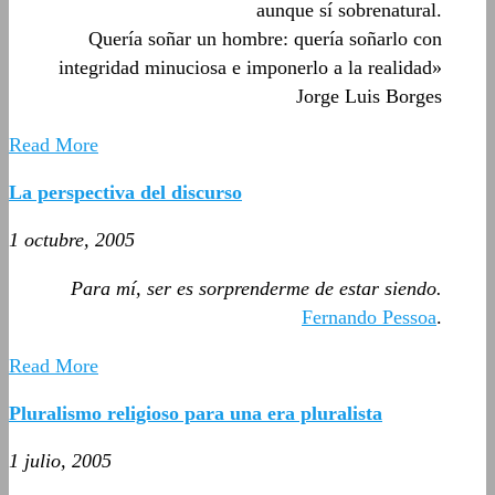
aunque sí sobrenatural.
Quería soñar un hombre: quería soñarlo con
integridad minuciosa e imponerlo a la realidad»
Jorge Luis Borges
Read More
La perspectiva del discurso
1 octubre, 2005
Para mí, ser es sorprenderme de estar siendo.
Fernando Pessoa
.
Read More
Pluralismo religioso para una era pluralista
1 julio, 2005