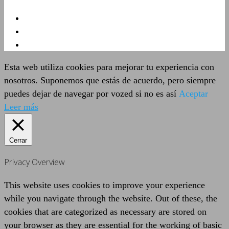
Esta web utiliza cookies para mejorar tu experiencia con
nosotros. Suponemos que estás de acuerdo, pero siempre
puedes dejar de navegar por vozed si no es así
Aceptar
Leer más
Cerrar
Privacy Overview
This website uses cookies to improve your experience
while you navigate through the website. Out of these, the
cookies that are categorized as necessary are stored on
your browser as they are essential for the working of basic