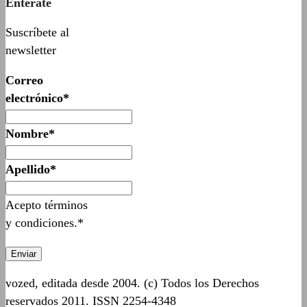
Entérate
Suscríbete al
newsletter
Correo
electrónico*
Nombre*
Apellido*
Acepto términos
y condiciones.*
vozed, editada desde 2004. (c) Todos los Derechos
reservados 2011. ISSN 2254-4348