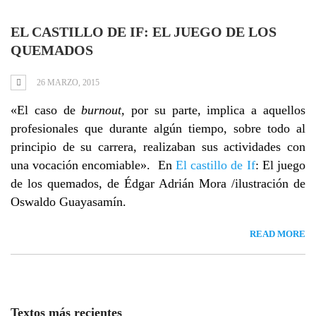
EL CASTILLO DE IF: EL JUEGO DE LOS
QUEMADOS
26 MARZO, 2015
«El caso de
burnout,
por su parte, implica a aquellos
profesionales que durante algún tiempo, sobre todo al
principio de su carrera, realizaban sus actividades con
una vocación encomiable». En
El castillo de If
: El juego
de los quemados, de Édgar Adrián Mora /ilustración de
Oswaldo Guayasamín.
READ MORE
Textos más recientes