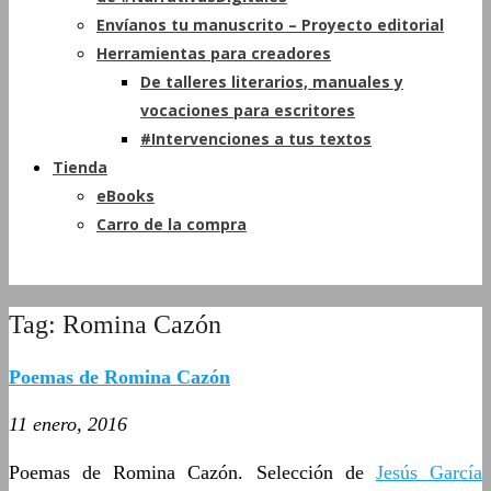
Envíanos tu manuscrito – Proyecto editorial
Herramientas para creadores
De talleres literarios, manuales y
vocaciones para escritores
#Intervenciones a tus textos
Tienda
eBooks
Carro de la compra
Tag: Romina Cazón
Poemas de Romina Cazón
11 enero, 2016
Poemas de Romina Cazón. Selección de
Jesús García