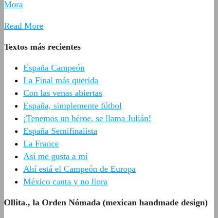
Mora
Read More
Textos más recientes
España Campeón
La Final más querida
Con las venas abiertas
España, simplemente fútbol
¡Tenemos un héroe, se llama Julián!
España Semifinalista
La France
Así me gusta a mí
Ahí está el Campeón de Europa
México canta y no llora
Ollita., la Orden Nómada (mexican handmade design)