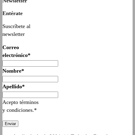
Newsletter
Entérate
Suscríbete al
newsletter
Correo
electrónico*
Nombre*
Apellido*
Acepto términos
y condiciones.*