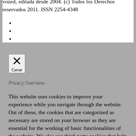
vozed, editada desde 2004. (c) Todos los Derechos
reservados 2011. ISSN 2254-4348
Cerrar
Privacy Overview
This website uses cookies to improve your
experience while you navigate through the website.
Out of these, the cookies that are categorized as
necessary are stored on your browser as they are
essential for the working of basic functionalities of