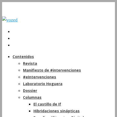
Contenidos
Revista
Manifiesto de #intervenciones
#eIntervenciones
Laboratorio Hoguera
Dossier
Columnas
El castillo de If
Hibridaciones sinápticas