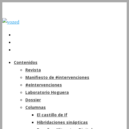
Contenidos
Revista
Manifiesto de #intervenciones
#eIntervenciones
Laboratorio Hoguera
Dossier
Columnas
El castillo de If
Hibridaciones sinápticas