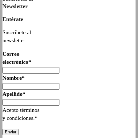
Newsletter
Entérate
Suscríbete al
newsletter
Correo
electrónico*
Nombre*
Apellido*
Acepto términos
y condiciones.*