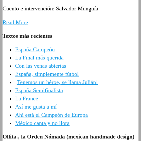
Cuento e intervención: Salvador Munguía
Read More
Textos más recientes
España Campeón
La Final más querida
Con las venas abiertas
España, simplemente fútbol
¡Tenemos un héroe, se llama Julián!
España Semifinalista
La France
Así me gusta a mí
Ahí está el Campeón de Europa
México canta y no llora
Ollita., la Orden Nómada (mexican handmade design)