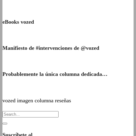
eBooks vozed
Manifiesto de #intervenciones de @vozed
Probablemente la única columna dedicada…
vozed imagen columna reseñas
Suscríbete al