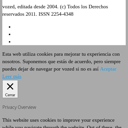
vozed, editada desde 2004. (c) Todos los Derechos
reservados 2011. ISSN 2254-4348
Esta web utiliza cookies para mejorar tu experiencia con
nosotros. Suponemos que estás de acuerdo, pero siempre
puedes dejar de navegar por vozed si no es así
Aceptar
Leer más
Cerrar
Privacy Overview
This website uses cookies to improve your experience
while you navigate through the website. Out of these, the