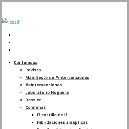
Contenidos
Revista
Manifiesto de #intervenciones
#eIntervenciones
Laboratorio Hoguera
Dossier
Columnas
El castillo de If
Hibridaciones sinápticas