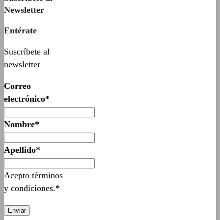
Newsletter
Entérate
Suscríbete al
newsletter
Correo
electrónico*
Nombre*
Apellido*
Acepto términos
y condiciones.*