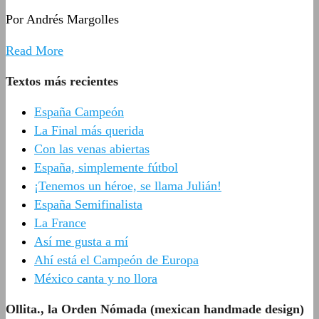
Por Andrés Margolles
Read More
Textos más recientes
España Campeón
La Final más querida
Con las venas abiertas
España, simplemente fútbol
¡Tenemos un héroe, se llama Julián!
España Semifinalista
La France
Así me gusta a mí
Ahí está el Campeón de Europa
México canta y no llora
Ollita., la Orden Nómada (mexican handmade design)