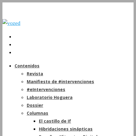
Contenidos
Revista
Manifiesto de #intervenciones
#eIntervenciones
Laboratorio Hoguera
Dossier
Columnas
El castillo de If
Hibridaciones sinápticas