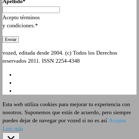
Apellido*
Acepto términos
y condiciones.*
vozed, editada desde 2004. (c) Todos los Derechos
reservados 2011. ISSN 2254-4348
Esta web utiliza cookies para mejorar tu experiencia con
nosotros. Suponemos que estás de acuerdo, pero siempre
puedes dejar de navegar por vozed si no es así
Aceptar
Leer más