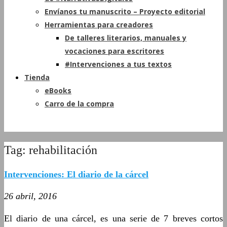
Envíanos tu manuscrito – Proyecto editorial
Herramientas para creadores
De talleres literarios, manuales y
vocaciones para escritores
#Intervenciones a tus textos
Tienda
eBooks
Carro de la compra
Tag: rehabilitación
Intervenciones: El diario de la cárcel
26 abril, 2016
El diario de una cárcel, es una serie de 7 breves cortos