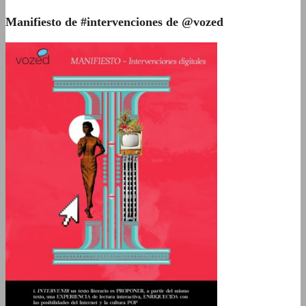
Manifiesto de #intervenciones de @vozed