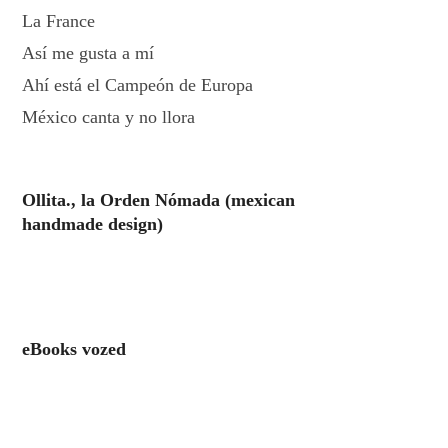
La France
Así me gusta a mí
Ahí está el Campeón de Europa
México canta y no llora
Ollita., la Orden Nómada (mexican
handmade design)
eBooks vozed