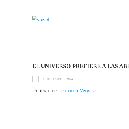
Tag: público
EL UNIVERSO PREFIERE A LAS AB
1 DICIEMBRE, 2014
Un texto de
Leonardo Vergara
.