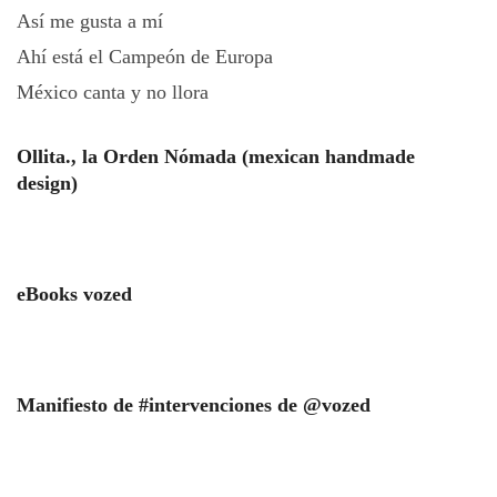
Así me gusta a mí
Ahí está el Campeón de Europa
México canta y no llora
Ollita., la Orden Nómada (mexican handmade
design)
eBooks vozed
Manifiesto de #intervenciones de @vozed