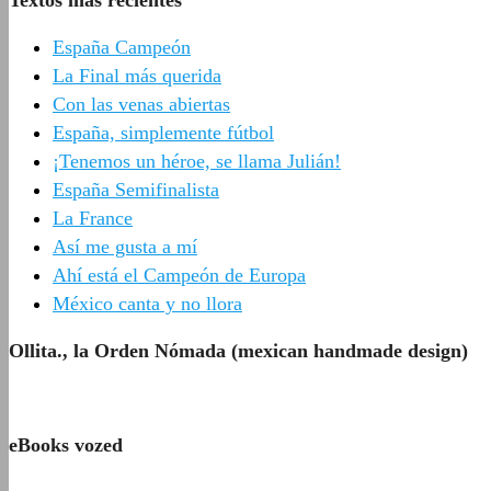
España Campeón
La Final más querida
Con las venas abiertas
España, simplemente fútbol
¡Tenemos un héroe, se llama Julián!
España Semifinalista
La France
Así me gusta a mí
Ahí está el Campeón de Europa
México canta y no llora
Ollita., la Orden Nómada (mexican handmade design)
eBooks vozed