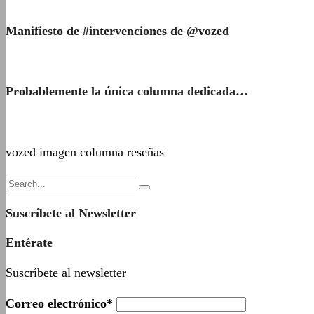
Manifiesto de #intervenciones de @vozed
Probablemente la única columna dedicada…
vozed imagen columna reseñas
Suscríbete al Newsletter
Entérate
Suscríbete al newsletter
Correo electrónico*