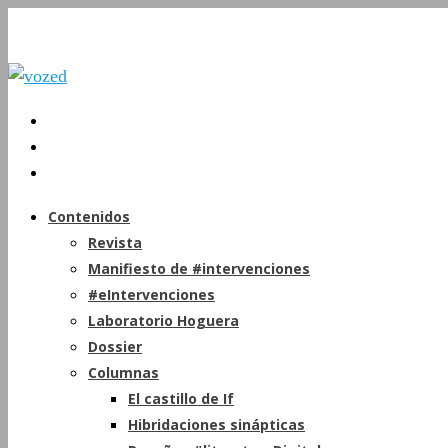
Contenidos
Revista
Manifiesto de #intervenciones
#eIntervenciones
Laboratorio Hoguera
Dossier
Columnas
El castillo de If
Hibridaciones sinápticas