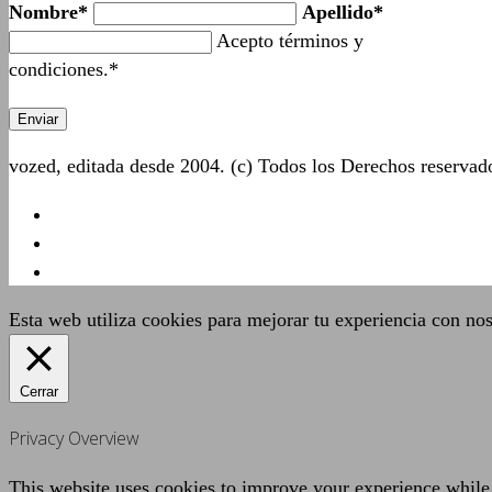
Nombre*
Apellido*
Acepto términos y
condiciones.*
vozed, editada desde 2004. (c) Todos los Derechos reserva
Esta web utiliza cookies para mejorar tu experiencia con no
Cerrar
Privacy Overview
This website uses cookies to improve your experience while 