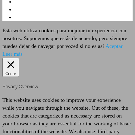
Esta web utiliza cookies para mejorar tu experiencia con
nosotros. Suponemos que estás de acuerdo, pero siempre
puedes dejar de navegar por vozed si no es así
Aceptar
Leer más
Cerrar
Privacy Overview
This website uses cookies to improve your experience
while you navigate through the website. Out of these, the
cookies that are categorized as necessary are stored on
your browser as they are essential for the working of basic
functionalities of the website. We also use third-party