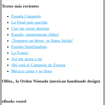
Textos más recientes
España Campeón
La Final más querida
Con las venas abiertas
España, simplemente fútbol
¡Tenemos un héroe, se llama Julián!
España Semifinalista
La France
Así me gusta a mí
Ahí está el Campeón de Europa
México canta y no llora
Ollita., la Orden Nómada (mexican handmade design)
eBooks vozed