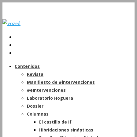
Contenidos
Revista
Manifiesto de #intervenciones
#eIntervenciones
Laboratorio Hoguera
Dossier
Columnas
El castillo de If
Hibridaciones sinápticas