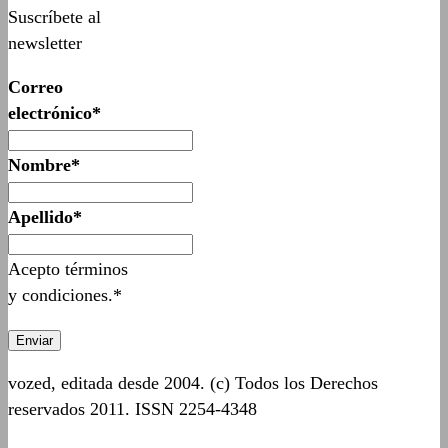
Suscríbete al
newsletter
Correo
electrónico*
Nombre*
Apellido*
Acepto términos
y condiciones.*
vozed, editada desde 2004. (c) Todos los Derechos
reservados 2011. ISSN 2254-4348