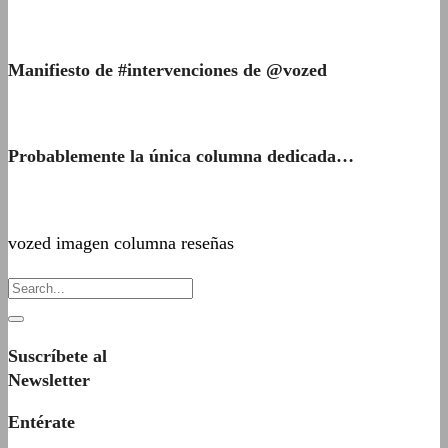
Manifiesto de #intervenciones de @vozed
Probablemente la única columna dedicada…
vozed imagen columna reseñas
Suscríbete al
Newsletter
Entérate