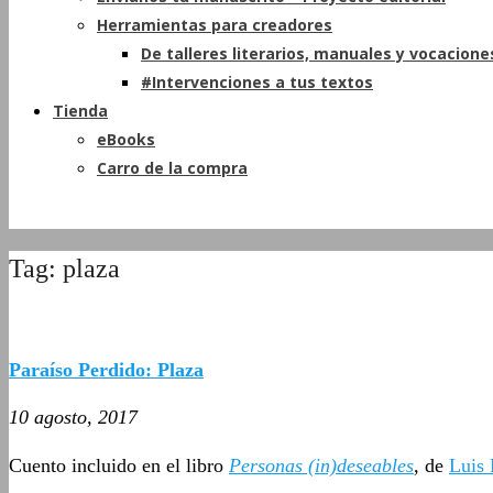
Herramientas para creadores
De talleres literarios, manuales y vocacione
#Intervenciones a tus textos
Tienda
eBooks
Carro de la compra
Tag: plaza
Paraíso Perdido: Plaza
10 agosto, 2017
Cuento incluido en el libro
Personas (in)deseables
,
de
Luis 