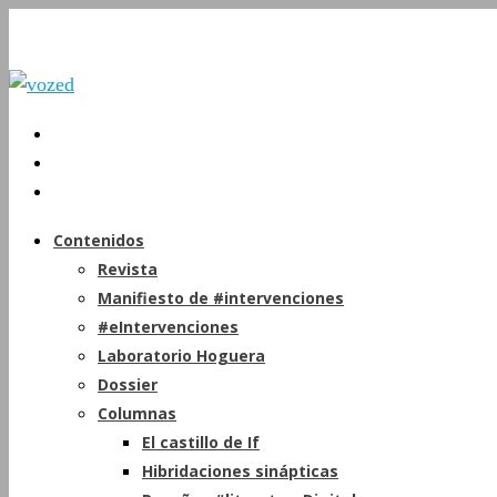
Contenidos
Revista
Manifiesto de #intervenciones
#eIntervenciones
Laboratorio Hoguera
Dossier
Columnas
El castillo de If
Hibridaciones sinápticas