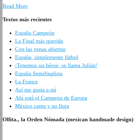
Read More
Textos más recientes
España Campeón
La Final más querida
Con las venas abiertas
España, simplemente fútbol
¡Tenemos un héroe, se llama Julián!
España Semifinalista
La France
Así me gusta a mí
Ahí está el Campeón de Europa
México canta y no llora
Ollita., la Orden Nómada (mexican handmade design)