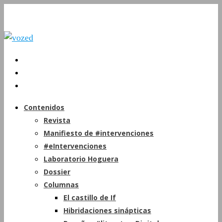
Contenidos
Revista
Manifiesto de #intervenciones
#eIntervenciones
Laboratorio Hoguera
Dossier
Columnas
El castillo de If
Hibridaciones sinápticas