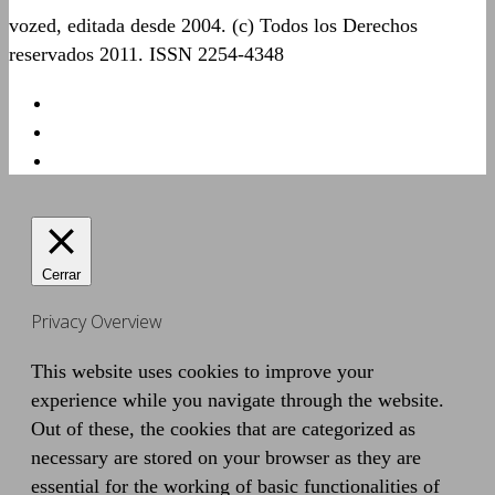
vozed, editada desde 2004. (c) Todos los Derechos
reservados 2011. ISSN 2254-4348
Cerrar
Privacy Overview
This website uses cookies to improve your
experience while you navigate through the website.
Out of these, the cookies that are categorized as
necessary are stored on your browser as they are
essential for the working of basic functionalities of