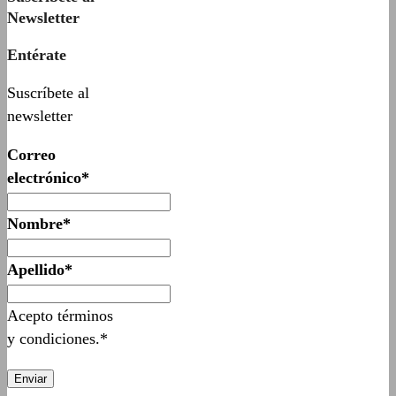
Newsletter
Entérate
Suscríbete al
newsletter
Correo
electrónico*
Nombre*
Apellido*
Acepto términos
y condiciones.*