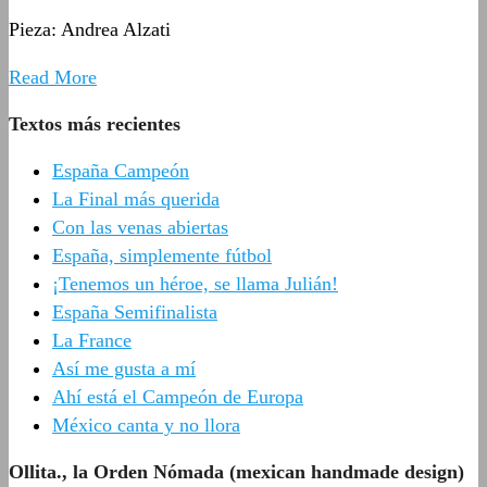
Pieza: Andrea Alzati
Read More
Textos más recientes
España Campeón
La Final más querida
Con las venas abiertas
España, simplemente fútbol
¡Tenemos un héroe, se llama Julián!
España Semifinalista
La France
Así me gusta a mí
Ahí está el Campeón de Europa
México canta y no llora
Ollita., la Orden Nómada (mexican handmade design)