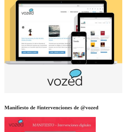
Manifiesto de #intervenciones de @vozed