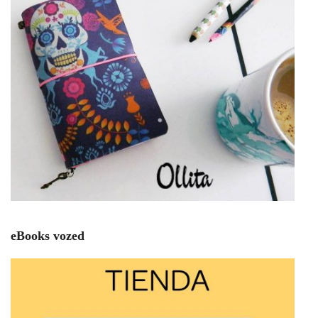
eBooks vozed