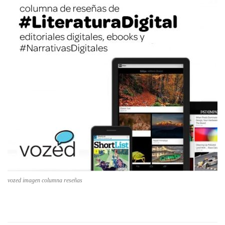
vozed imagen columna reseñas