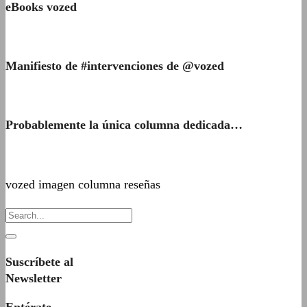
eBooks vozed
Manifiesto de #intervenciones de @vozed
Probablemente la única columna dedicada…
vozed imagen columna reseñas
Suscríbete al
Newsletter
Entérate