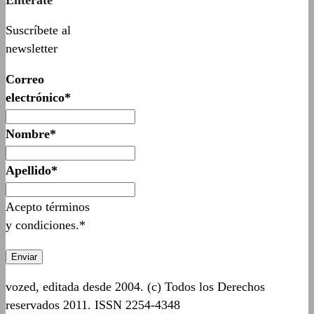
Suscríbete al
newsletter
Correo
electrónico*
Nombre*
Apellido*
Acepto términos
y condiciones.*
vozed, editada desde 2004. (c) Todos los Derechos
reservados 2011. ISSN 2254-4348