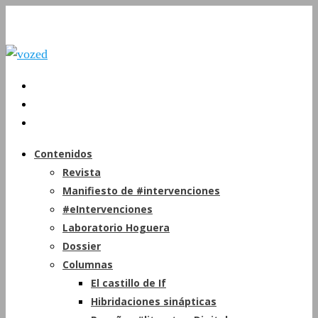
Contenidos
Revista
Manifiesto de #intervenciones
#eIntervenciones
Laboratorio Hoguera
Dossier
Columnas
El castillo de If
Hibridaciones sinápticas