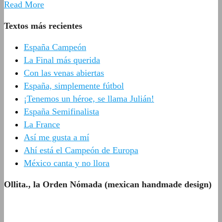
Read More
Textos más recientes
España Campeón
La Final más querida
Con las venas abiertas
España, simplemente fútbol
¡Tenemos un héroe, se llama Julián!
España Semifinalista
La France
Así me gusta a mí
Ahí está el Campeón de Europa
México canta y no llora
Ollita., la Orden Nómada (mexican handmade design)