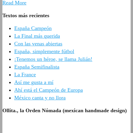
Read More
Textos más recientes
España Campeón
La Final más querida
Con las venas abiertas
España, simplemente fútbol
¡Tenemos un héroe, se llama Julián!
España Semifinalista
La France
Así me gusta a mí
Ahí está el Campeón de Europa
México canta y no llora
Ollita., la Orden Nómada (mexican handmade design)