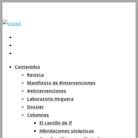
Contenidos
Revista
Manifiesto de #intervenciones
#eIntervenciones
Laboratorio Hoguera
Dossier
Columnas
El castillo de If
Hibridaciones sinápticas