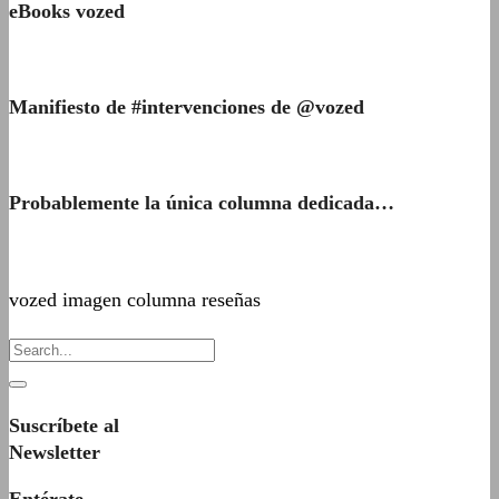
eBooks vozed
Manifiesto de #intervenciones de @vozed
Probablemente la única columna dedicada…
vozed imagen columna reseñas
Suscríbete al
Newsletter
Entérate