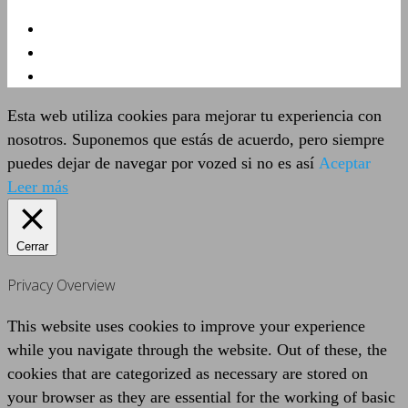
Esta web utiliza cookies para mejorar tu experiencia con
nosotros. Suponemos que estás de acuerdo, pero siempre
puedes dejar de navegar por vozed si no es así
Aceptar
Leer más
Cerrar
Privacy Overview
This website uses cookies to improve your experience
while you navigate through the website. Out of these, the
cookies that are categorized as necessary are stored on
your browser as they are essential for the working of basic