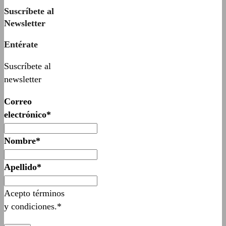
Suscríbete al
Newsletter
Entérate
Suscríbete al
newsletter
Correo
electrónico*
Nombre*
Apellido*
Acepto términos
y condiciones.*