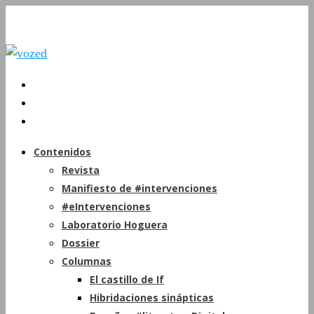
Contenidos
Revista
Manifiesto de #intervenciones
#eIntervenciones
Laboratorio Hoguera
Dossier
Columnas
El castillo de If
Hibridaciones sinápticas