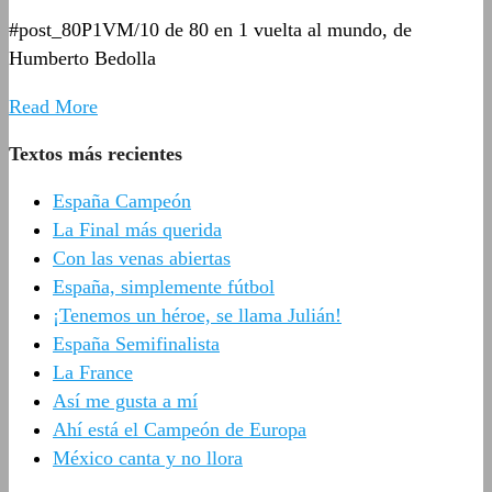
#post_80P1VM/10 de 80 en 1 vuelta al mundo, de
Humberto Bedolla
Read More
Textos más recientes
España Campeón
La Final más querida
Con las venas abiertas
España, simplemente fútbol
¡Tenemos un héroe, se llama Julián!
España Semifinalista
La France
Así me gusta a mí
Ahí está el Campeón de Europa
México canta y no llora