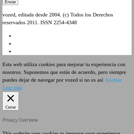
vozed, editada desde 2004. (c) Todos los Derechos
reservados 2011. ISSN 2254-4348
Esta web utiliza cookies para mejorar tu experiencia con
nosotros. Suponemos que estás de acuerdo, pero siempre
puedes dejar de navegar por vozed si no es así
Aceptar
Leer más
Cerrar
Privacy Overview
This website uses cookies to improve your experience