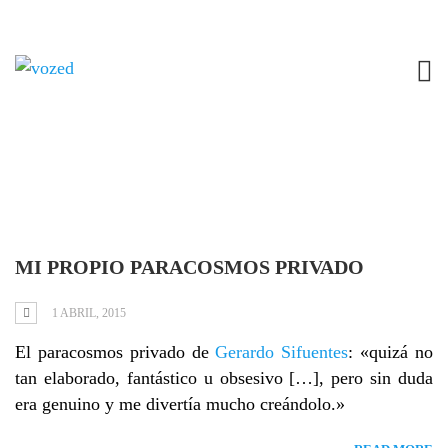
Tag: paracosmos
MI PROPIO PARACOSMOS PRIVADO
1 ABRIL, 2015
El paracosmos privado de
Gerardo Sifuentes
: «quizá no
tan elaborado, fantástico u obsesivo […], pero sin duda
era genuino y me divertía mucho creándolo.»