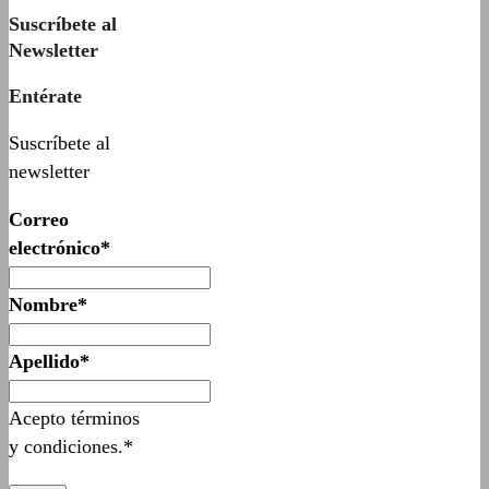
Suscríbete al
Newsletter
Entérate
Suscríbete al
newsletter
Correo
electrónico*
Nombre*
Apellido*
Acepto términos
y condiciones.*