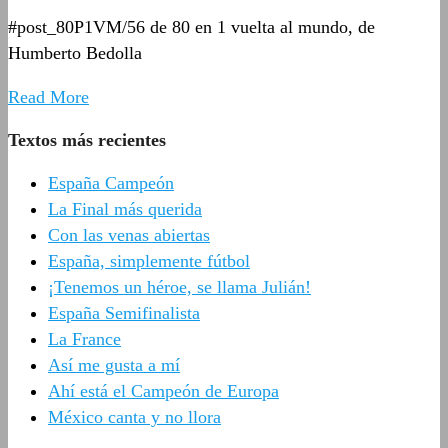
#post_80P1VM/56 de 80 en 1 vuelta al mundo, de
Humberto Bedolla
Read More
Textos más recientes
España Campeón
La Final más querida
Con las venas abiertas
España, simplemente fútbol
¡Tenemos un héroe, se llama Julián!
España Semifinalista
La France
Así me gusta a mí
Ahí está el Campeón de Europa
México canta y no llora