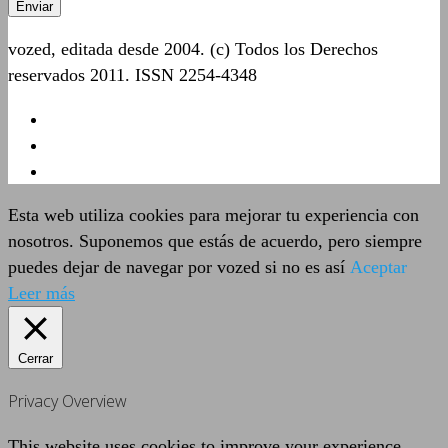
vozed, editada desde 2004. (c) Todos los Derechos
reservados 2011. ISSN 2254-4348
Esta web utiliza cookies para mejorar tu experiencia con
nosotros. Suponemos que estás de acuerdo, pero siempre
puedes dejar de navegar por vozed si no es así
Aceptar
Leer más
Cerrar
Privacy Overview
This website uses cookies to improve your experience