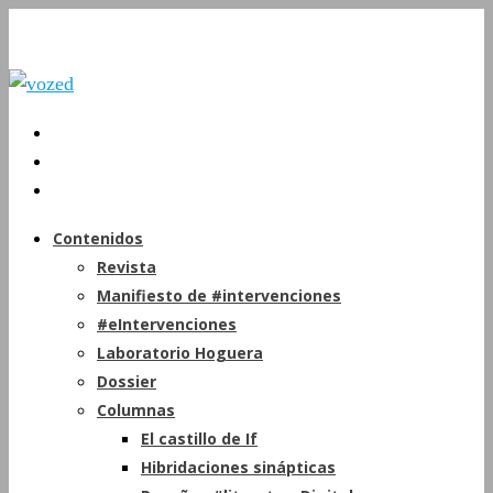
Contenidos
Revista
Manifiesto de #intervenciones
#eIntervenciones
Laboratorio Hoguera
Dossier
Columnas
El castillo de If
Hibridaciones sinápticas