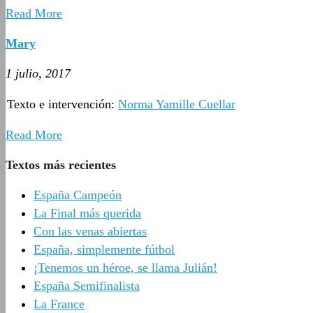
Read More
Mary
1 julio, 2017
Texto e intervención:
Norma Yamille Cuellar
Read More
Textos más recientes
España Campeón
La Final más querida
Con las venas abiertas
España, simplemente fútbol
¡Tenemos un héroe, se llama Julián!
España Semifinalista
La France