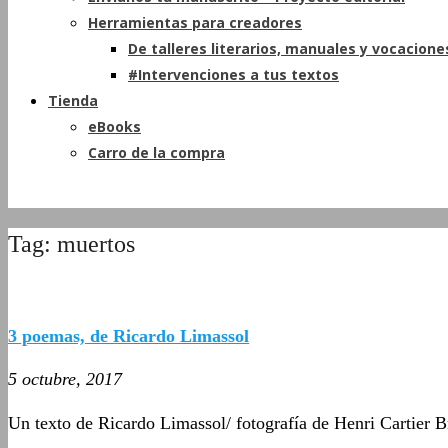
Herramientas para creadores
De talleres literarios, manuales y vocacione
#Intervenciones a tus textos
Tienda
eBooks
Carro de la compra
Tag: muertos
3 poemas, de Ricardo Limassol
5 octubre, 2017
Un texto de Ricardo Limassol/ fotografía de Henri Cartier 