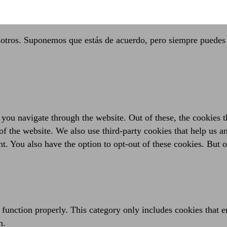
sotros. Suponemos que estás de acuerdo, pero siempre puedes 
you navigate through the website. Out of these, the cookies t
es of the website. We also use third-party cookies that help us
t. You also have the option to opt-out of these cookies. But 
 function properly. This category only includes cookies that en
n.