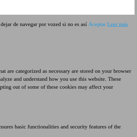
dejar de navegar por vozed si no es así
Aceptar
Leer más
hat are categorized as necessary are stored on your browser
 analyze and understand how you use this website. These
opting out of some of these cookies may affect your
sures basic functionalities and security features of the