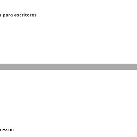
s para escritores
Bresson