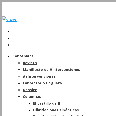
Contenidos
Revista
Manifiesto de #intervenciones
#eIntervenciones
Laboratorio Hoguera
Dossier
Columnas
El castillo de If
Hibridaciones sinápticas