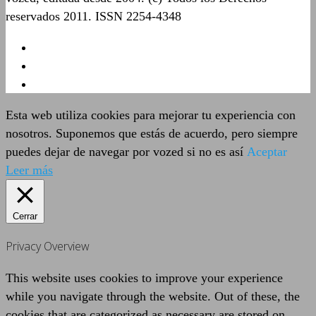
reservados 2011. ISSN 2254-4348
Esta web utiliza cookies para mejorar tu experiencia con
nosotros. Suponemos que estás de acuerdo, pero siempre
puedes dejar de navegar por vozed si no es así
Aceptar
Leer más
Cerrar
Privacy Overview
This website uses cookies to improve your experience
while you navigate through the website. Out of these, the
cookies that are categorized as necessary are stored on