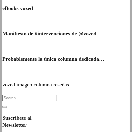
eBooks vozed
Manifiesto de #intervenciones de @vozed
Probablemente la única columna dedicada…
vozed imagen columna reseñas
Suscríbete al
Newsletter