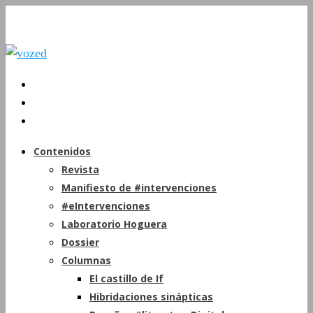
Contenidos
Revista
Manifiesto de #intervenciones
#eIntervenciones
Laboratorio Hoguera
Dossier
Columnas
El castillo de If
Hibridaciones sinápticas