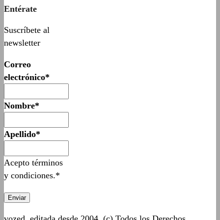
Entérate
Suscríbete al
newsletter
Correo
electrónico*
Nombre*
Apellido*
Acepto términos
y condiciones.*
vozed, editada desde 2004. (c) Todos los Derechos