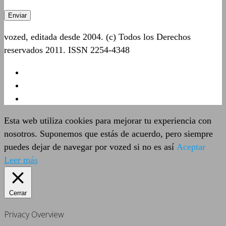
vozed, editada desde 2004. (c) Todos los Derechos
reservados 2011. ISSN 2254-4348
Esta web utiliza cookies para mejorar tu experiencia con
nosotros. Suponemos que estás de acuerdo, pero siempre
puedes dejar de navegar por vozed si no es así
Aceptar
Leer más
Cerrar
Privacy Overview