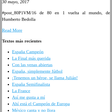
30 mayo, 2017
#post_80P1VM/16 de 80 en 1 vuelta al mundo, de
Humberto Bedolla
Read More
Textos más recientes
España Campeón
La Final más querida
Con las venas abiertas
España, simplemente fútbol
¡Tenemos un héroe, se llama Julián!
España Semifinalista
La France
Así me gusta a mí
Ahí está el Campeón de Europa
México canta y no llora