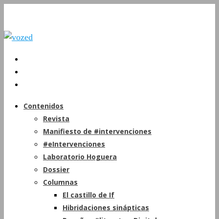
Contenidos
Revista
Manifiesto de #intervenciones
#eIntervenciones
Laboratorio Hoguera
Dossier
Columnas
El castillo de If
Hibridaciones sinápticas