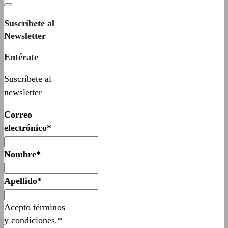
Suscríbete al
Newsletter
Entérate
Suscríbete al
newsletter
Correo
electrónico*
Nombre*
Apellido*
Acepto términos
y condiciones.*