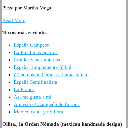
Pieza por Martha Mega
Read More
Textos más recientes
España Campeón
La Final más querida
Con las venas abiertas
España, simplemente fútbol
¡Tenemos un héroe, se llama Julián!
España Semifinalista
La France
Así me gusta a mí
Ahí está el Campeón de Europa
México canta y no llora
Ollita., la Orden Nómada (mexican handmade design)