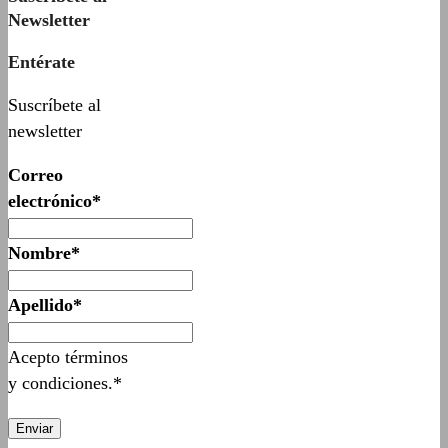
Newsletter
Entérate
Suscríbete al
newsletter
Correo
electrónico*
Nombre*
Apellido*
Acepto términos
y condiciones.*