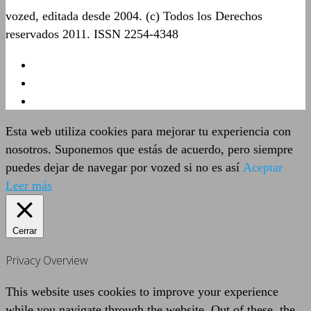
vozed, editada desde 2004. (c) Todos los Derechos
reservados 2011. ISSN 2254-4348
Esta web utiliza cookies para mejorar tu experiencia con
nosotros. Suponemos que estás de acuerdo, pero siempre
puedes dejar de navegar por vozed si no es así
Aceptar
Leer más
Cerrar
Privacy Overview
This website uses cookies to improve your experience
while you navigate through the website. Out of these, the