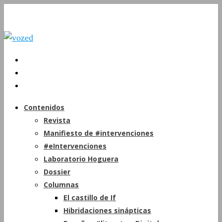
Contenidos
Revista
Manifiesto de #intervenciones
#eIntervenciones
Laboratorio Hoguera
Dossier
Columnas
El castillo de If
Hibridaciones sinápticas