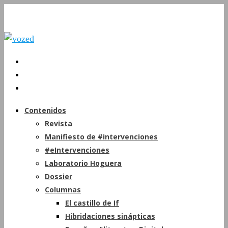
Contenidos
Revista
Manifiesto de #intervenciones
#eIntervenciones
Laboratorio Hoguera
Dossier
Columnas
El castillo de If
Hibridaciones sinápticas