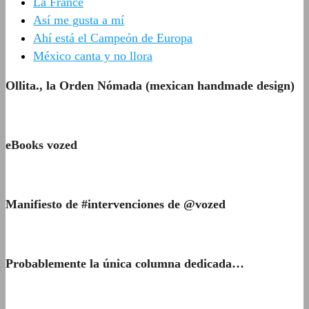
La France
Así me gusta a mí
Ahí está el Campeón de Europa
México canta y no llora
Ollita., la Orden Nómada (mexican handmade design)
eBooks vozed
Manifiesto de #intervenciones de @vozed
Probablemente la única columna dedicada…