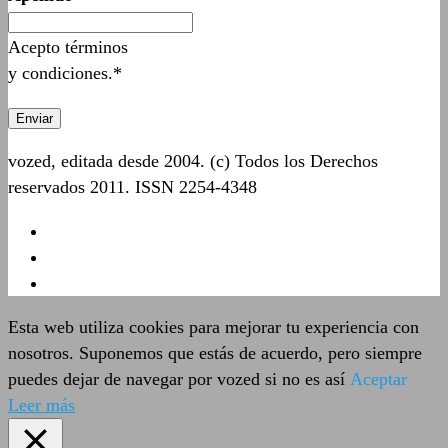
Acepto términos
y condiciones.*
vozed, editada desde 2004. (c) Todos los Derechos
reservados 2011. ISSN 2254-4348
Esta web utiliza cookies para mejorar tu experiencia con
nosotros. Suponemos que estás de acuerdo, pero siempre
puedes dejar de navegar por vozed si no es así
Aceptar
Leer más