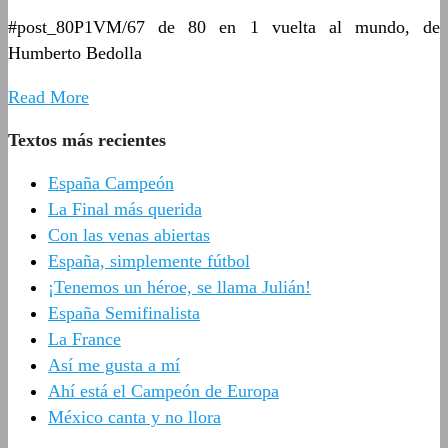
#post_80P1VM/67 de 80 en 1 vuelta al mundo, de
Humberto Bedolla
Read More
Textos más recientes
España Campeón
La Final más querida
Con las venas abiertas
España, simplemente fútbol
¡Tenemos un héroe, se llama Julián!
España Semifinalista
La France
Así me gusta a mí
Ahí está el Campeón de Europa
México canta y no llora