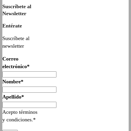
Suscríbete al
Newsletter
Entérate
Suscríbete al
newsletter
Correo
electrónico*
Nombre*
Apellido*
Acepto términos
y condiciones.*