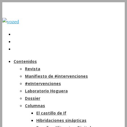
Contenidos
Revista
Manifiesto de #intervenciones
#eIntervenciones
Laboratorio Hoguera
Dossier
Columnas
El castillo de If
Hibridaciones sinápticas