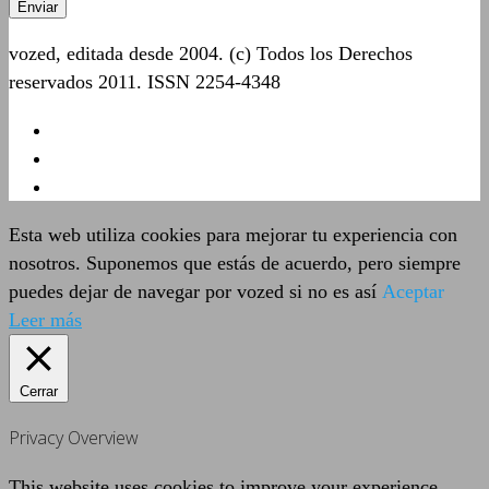
vozed, editada desde 2004. (c) Todos los Derechos
reservados 2011. ISSN 2254-4348
Esta web utiliza cookies para mejorar tu experiencia con
nosotros. Suponemos que estás de acuerdo, pero siempre
puedes dejar de navegar por vozed si no es así
Aceptar
Leer más
Cerrar
Privacy Overview
This website uses cookies to improve your experience