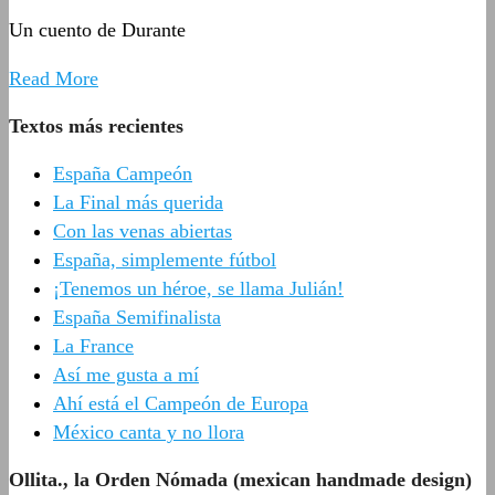
Un cuento de Durante
Read More
Textos más recientes
España Campeón
La Final más querida
Con las venas abiertas
España, simplemente fútbol
¡Tenemos un héroe, se llama Julián!
España Semifinalista
La France
Así me gusta a mí
Ahí está el Campeón de Europa
México canta y no llora
Ollita., la Orden Nómada (mexican handmade design)