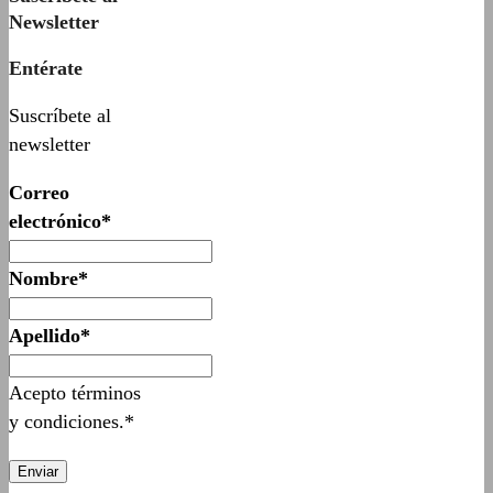
Newsletter
Entérate
Suscríbete al
newsletter
Correo
electrónico*
Nombre*
Apellido*
Acepto términos
y condiciones.*