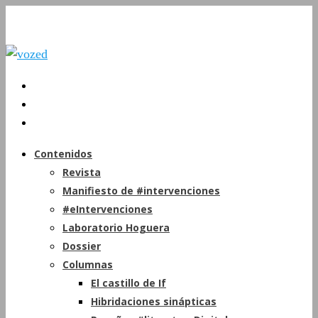
Contenidos
Revista
Manifiesto de #intervenciones
#eIntervenciones
Laboratorio Hoguera
Dossier
Columnas
El castillo de If
Hibridaciones sinápticas