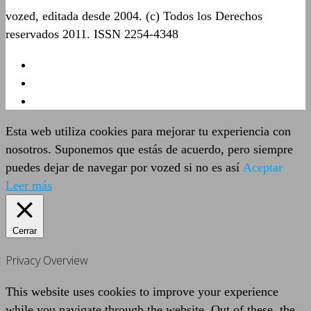
vozed, editada desde 2004. (c) Todos los Derechos
reservados 2011. ISSN 2254-4348
Esta web utiliza cookies para mejorar tu experiencia con
nosotros. Suponemos que estás de acuerdo, pero siempre
puedes dejar de navegar por vozed si no es así
Aceptar
Leer más
Cerrar
Privacy Overview
This website uses cookies to improve your experience
while you navigate through the website. Out of these, the