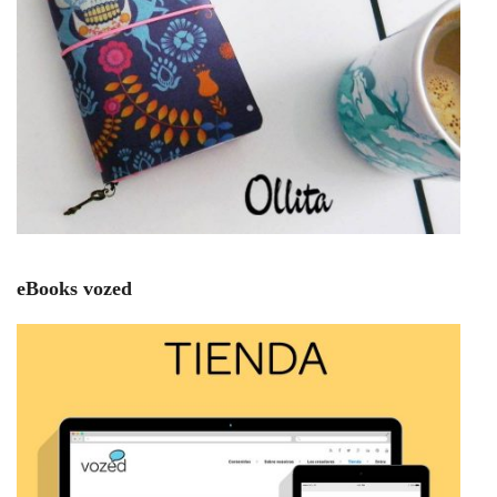
eBooks vozed