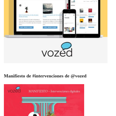
Manifiesto de #intervenciones de @vozed