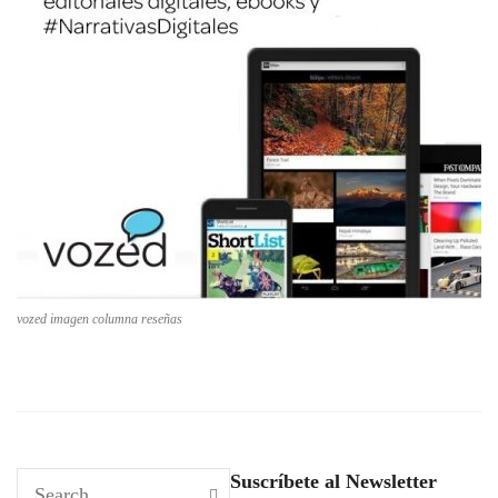
vozed imagen columna reseñas
Suscríbete al Newsletter