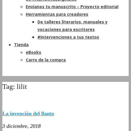
Envíanos tu manuscrito – Proyecto editorial
Herramientas para creadores
De talleres literarios, manuales y
vocaciones para escritores
#Intervenciones a tus textos
Tienda
eBooks
Carro de la compra
Tag: lilit
La invención del llanto
3 diciembre, 2018