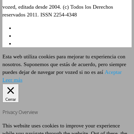
vozed, editada desde 2004. (c) Todos los Derechos
reservados 2011. ISSN 2254-4348
Esta web utiliza cookies para mejorar tu experiencia con
nosotros. Suponemos que estás de acuerdo, pero siempre
puedes dejar de navegar por vozed si no es así
Aceptar
Leer más
Cerrar
Privacy Overview
This website uses cookies to improve your experience
while you navigate through the website. Out of these, the