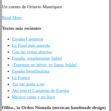
Un cuento de Octavio Manriquez
Read More
Textos más recientes
España Campeón
La Final más querida
Con las venas abiertas
España, simplemente fútbol
¡Tenemos un héroe, se llama Julián!
España Semifinalista
La France
Así me gusta a mí
Ahí está el Campeón de Europa
México canta y no llora
Ollita., la Orden Nómada (mexican handmade design)