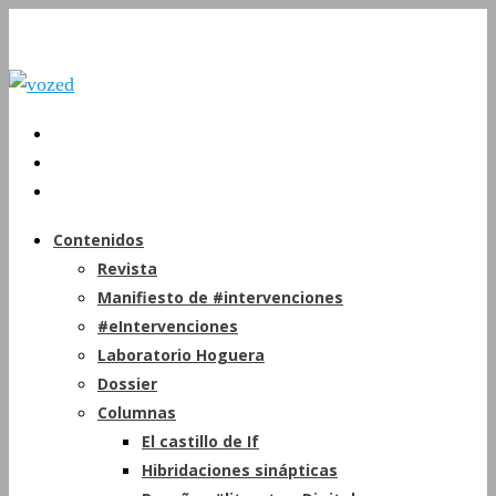
Contenidos
Revista
Manifiesto de #intervenciones
#eIntervenciones
Laboratorio Hoguera
Dossier
Columnas
El castillo de If
Hibridaciones sinápticas