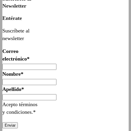
Newsletter
Entérate
Suscríbete al
newsletter
Correo
electrónico*
Nombre*
Apellido*
Acepto términos
y condiciones.*