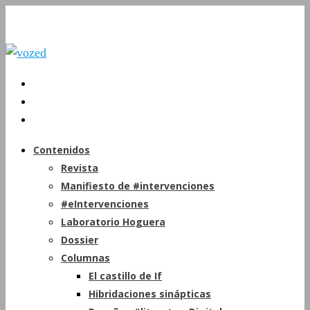
Contenidos
Revista
Manifiesto de #intervenciones
#eIntervenciones
Laboratorio Hoguera
Dossier
Columnas
El castillo de If
Hibridaciones sinápticas