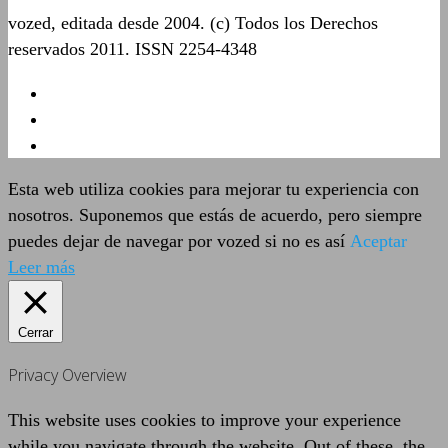
vozed, editada desde 2004. (c) Todos los Derechos
reservados 2011. ISSN 2254-4348
Esta web utiliza cookies para mejorar tu experiencia con
nosotros. Suponemos que estás de acuerdo, pero siempre
puedes dejar de navegar por vozed si no es así
Aceptar
Leer más
Cerrar
Privacy Overview
This website uses cookies to improve your experience
while you navigate through the website. Out of these, the