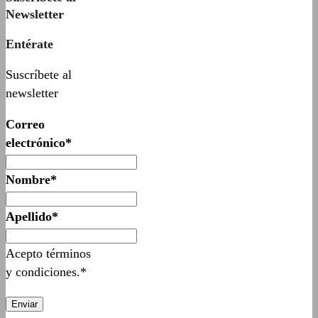
Newsletter
Entérate
Suscríbete al
newsletter
Correo
electrónico*
Nombre*
Apellido*
Acepto términos
y condiciones.*