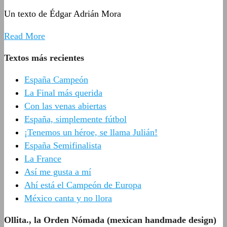
Un texto de Édgar Adrián Mora
Read More
Textos más recientes
España Campeón
La Final más querida
Con las venas abiertas
España, simplemente fútbol
¡Tenemos un héroe, se llama Julián!
España Semifinalista
La France
Así me gusta a mí
Ahí está el Campeón de Europa
México canta y no llora
Ollita., la Orden Nómada (mexican handmade design)