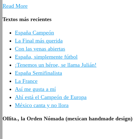
Read More
Textos más recientes
España Campeón
La Final más querida
Con las venas abiertas
España, simplemente fútbol
¡Tenemos un héroe, se llama Julián!
España Semifinalista
La France
Así me gusta a mí
Ahí está el Campeón de Europa
México canta y no llora
Ollita., la Orden Nómada (mexican handmade design)