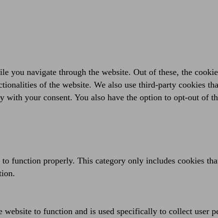
e you navigate through the website. Out of these, the cookies
ctionalities of the website. We also use third-party cookies t
y with your consent. You also have the option to opt-out of t
 to function properly. This category only includes cookies that
tion.
 website to function and is used specifically to collect user 