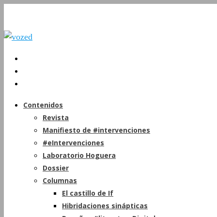
Contenidos
Revista
Manifiesto de #intervenciones
#eIntervenciones
Laboratorio Hoguera
Dossier
Columnas
El castillo de If
Hibridaciones sinápticas