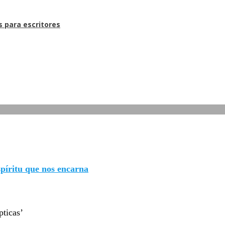
s para escritores
espíritu que nos encarna
pticas’