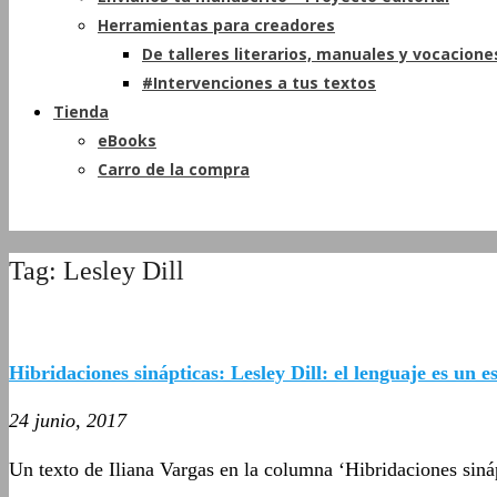
Herramientas para creadores
De talleres literarios, manuales y vocacione
#Intervenciones a tus textos
Tienda
eBooks
Carro de la compra
Tag: Lesley Dill
Hibridaciones sinápticas: Lesley Dill: el lenguaje es un 
24 junio, 2017
Un texto de Iliana Vargas en la columna ‘Hibridaciones siná