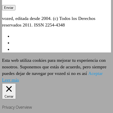
vozed, editada desde 2004. (c) Todos los Derechos
reservados 2011. ISSN 2254-4348
Esta web utiliza cookies para mejorar tu experiencia con
nosotros. Suponemos que estás de acuerdo, pero siempre
puedes dejar de navegar por vozed si no es así
Aceptar
Leer más
Cerrar
Privacy Overview