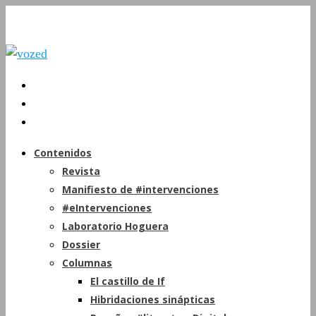
Contenidos
Revista
Manifiesto de #intervenciones
#eIntervenciones
Laboratorio Hoguera
Dossier
Columnas
El castillo de If
Hibridaciones sinápticas