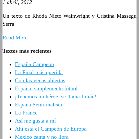
1 abril, 2012
Un texto de Rhoda Nieto Wainwright y Cristina Massegu
Serra
Read More
Textos más recientes
España Campeón
La Final más querida
Con las venas abiertas
España, simplemente fútbol
¡Tenemos un héroe, se llama Julián!
España Semifinalista
La France
Así me gusta a mí
Ahí está el Campeón de Europa
México canta y no llora