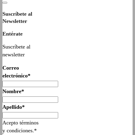
Suscríbete al
Newsletter
Entérate
Suscríbete al
newsletter
Correo
electrónico*
Nombre*
Apellido*
Acepto términos
y condiciones.*