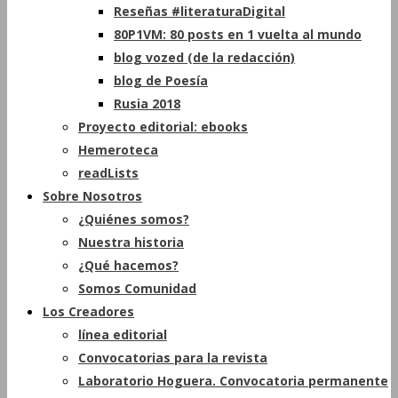
Reseñas #literaturaDigital
80P1VM: 80 posts en 1 vuelta al mundo
blog vozed (de la redacción)
blog de Poesía
Rusia 2018
Proyecto editorial: ebooks
Hemeroteca
readLists
Sobre Nosotros
¿Quiénes somos?
Nuestra historia
¿Qué hacemos?
Somos Comunidad
Los Creadores
línea editorial
Convocatorias para la revista
Laboratorio Hoguera. Convocatoria permanente