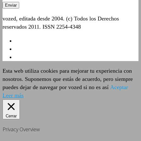
vozed, editada desde 2004. (c) Todos los Derechos
reservados 2011. ISSN 2254-4348
Esta web utiliza cookies para mejorar tu experiencia con
nosotros. Suponemos que estás de acuerdo, pero siempre
puedes dejar de navegar por vozed si no es así
Aceptar
Leer más
Cerrar
Privacy Overview