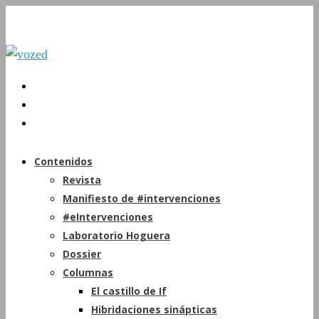
Contenidos
Revista
Manifiesto de #intervenciones
#eIntervenciones
Laboratorio Hoguera
Dossier
Columnas
El castillo de If
Hibridaciones sinápticas