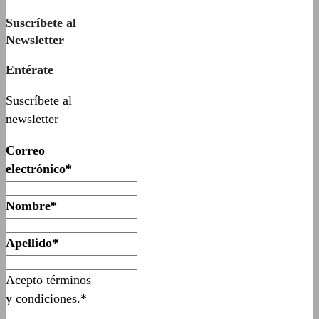
Suscríbete al
Newsletter
Entérate
Suscríbete al
newsletter
Correo
electrónico*
Nombre*
Apellido*
Acepto términos
y condiciones.*