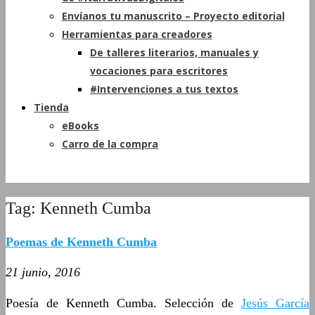
Envíanos tu manuscrito – Proyecto editorial
Herramientas para creadores
De talleres literarios, manuales y
vocaciones para escritores
#Intervenciones a tus textos
Tienda
eBooks
Carro de la compra
Tag: Kenneth Cumba
Poemas de Kenneth Cumba
21 junio, 2016
Poesía de Kenneth Cumba. Selección de
Jesús García