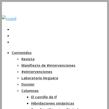
Contenidos
Revista
Manifiesto de #intervenciones
#eIntervenciones
Laboratorio Hoguera
Dossier
Columnas
El castillo de If
Hibridaciones sinápticas