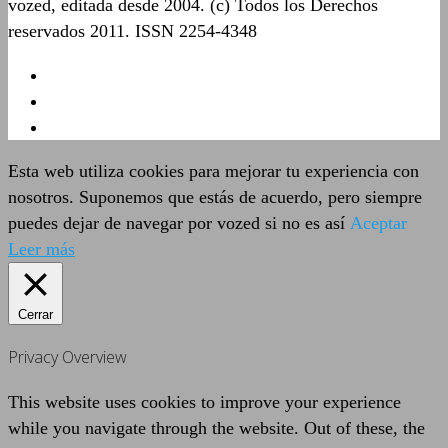
vozed, editada desde 2004. (c) Todos los Derechos
reservados 2011. ISSN 2254-4348
Esta web utiliza cookies para mejorar tu experiencia con
nosotros. Suponemos que estás de acuerdo, pero siempre
puedes dejar de navegar por vozed si no es así
Aceptar
Leer más
Cerrar
Privacy Overview
This website uses cookies to improve your experience
while you navigate through the website. Out of these, the