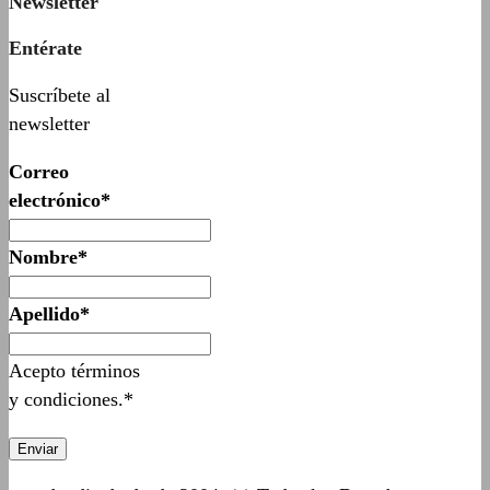
Newsletter
Entérate
Suscríbete al
newsletter
Correo
electrónico*
Nombre*
Apellido*
Acepto términos
y condiciones.*