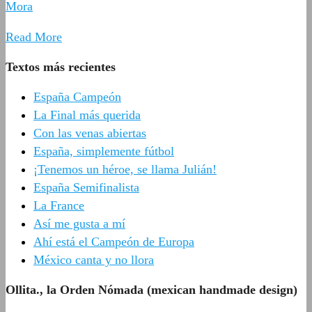
Mora
Read More
Textos más recientes
España Campeón
La Final más querida
Con las venas abiertas
España, simplemente fútbol
¡Tenemos un héroe, se llama Julián!
España Semifinalista
La France
Así me gusta a mí
Ahí está el Campeón de Europa
México canta y no llora
Ollita., la Orden Nómada (mexican handmade design)