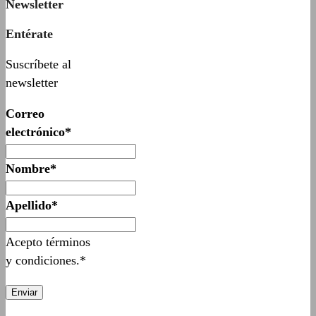
Newsletter
Entérate
Suscríbete al
newsletter
Correo
electrónico*
Nombre*
Apellido*
Acepto términos
y condiciones.*