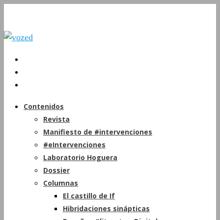
Contenidos
Revista
Manifiesto de #intervenciones
#eIntervenciones
Laboratorio Hoguera
Dossier
Columnas
El castillo de If
Hibridaciones sinápticas