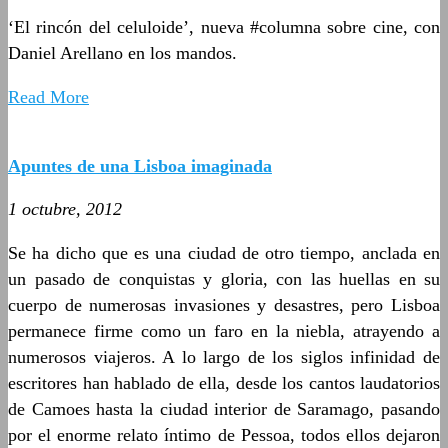
‘El rincón del celuloide’, nueva #columna sobre cine, con
Daniel Arellano en los mandos.
Read More
Apuntes de una Lisboa imaginada
1 octubre, 2012
Se ha dicho que es una ciudad de otro tiempo, anclada en
un pasado de conquistas y gloria, con las huellas en su
cuerpo de numerosas invasiones y desastres, pero Lisboa
permanece firme como un faro en la niebla, atrayendo a
numerosos viajeros. A lo largo de los siglos infinidad de
escritores han hablado de ella, desde los cantos laudatorios
de Camoes hasta la ciudad interior de Saramago, pasando
por el enorme relato íntimo de Pessoa, todos ellos dejaron