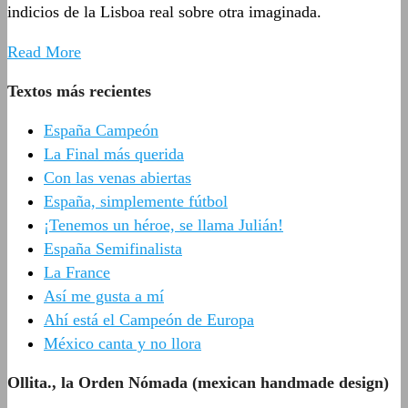
indicios de la Lisboa real sobre otra imaginada.
Read More
Textos más recientes
España Campeón
La Final más querida
Con las venas abiertas
España, simplemente fútbol
¡Tenemos un héroe, se llama Julián!
España Semifinalista
La France
Así me gusta a mí
Ahí está el Campeón de Europa
México canta y no llora
Ollita., la Orden Nómada (mexican handmade design)