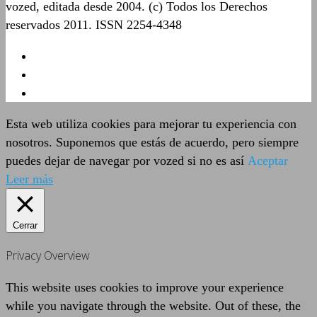
vozed, editada desde 2004. (c) Todos los Derechos
reservados 2011. ISSN 2254-4348
Esta web utiliza cookies para mejorar tu experiencia con
nosotros. Suponemos que estás de acuerdo, pero siempre
puedes dejar de navegar por vozed si no es así
Aceptar
Leer más
Cerrar
Privacy Overview
This website uses cookies to improve your experience
while you navigate through the website. Out of these, the