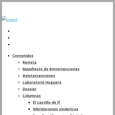
Contenidos
Revista
Manifiesto de #intervenciones
#eIntervenciones
Laboratorio Hoguera
Dossier
Columnas
El castillo de If
Hibridaciones sinápticas