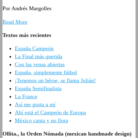
Por Andrés Margolles
Read More
Textos más recientes
España Campeón
La Final más querida
Con las venas abiertas
España, simplemente fútbol
¡Tenemos un héroe, se llama Julián!
España Semifinalista
La France
Así me gusta a mí
Ahí está el Campeón de Europa
México canta y no llora
Ollita., la Orden Nómada (mexican handmade design)