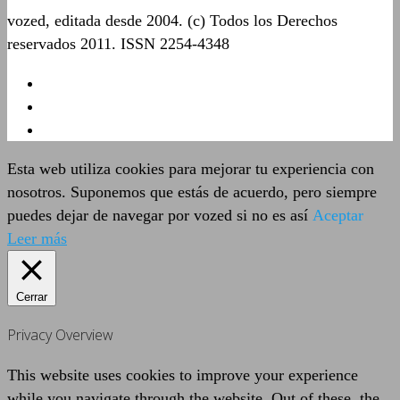
vozed, editada desde 2004. (c) Todos los Derechos
reservados 2011. ISSN 2254-4348
Esta web utiliza cookies para mejorar tu experiencia con
nosotros. Suponemos que estás de acuerdo, pero siempre
puedes dejar de navegar por vozed si no es así
Aceptar
Leer más
Cerrar
Privacy Overview
This website uses cookies to improve your experience
while you navigate through the website. Out of these, the