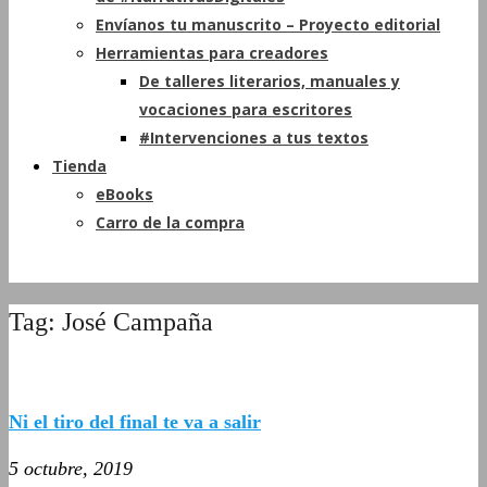
Envíanos tu manuscrito – Proyecto editorial
Herramientas para creadores
De talleres literarios, manuales y
vocaciones para escritores
#Intervenciones a tus textos
Tienda
eBooks
Carro de la compra
Tag: José Campaña
Ni el tiro del final te va a salir
5 octubre, 2019