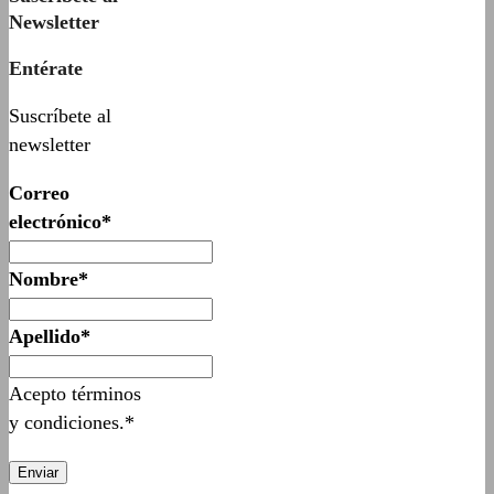
Newsletter
Entérate
Suscríbete al
newsletter
Correo
electrónico*
Nombre*
Apellido*
Acepto términos
y condiciones.*