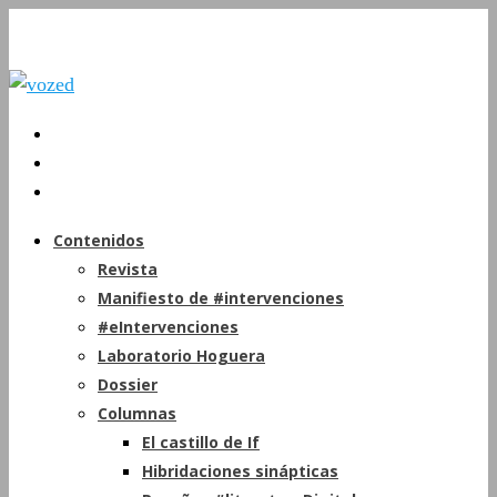
Contenidos
Revista
Manifiesto de #intervenciones
#eIntervenciones
Laboratorio Hoguera
Dossier
Columnas
El castillo de If
Hibridaciones sinápticas