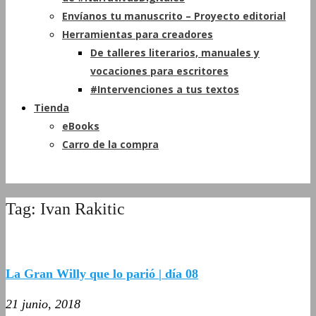
Envíanos tu manuscrito – Proyecto editorial
Herramientas para creadores
De talleres literarios, manuales y
vocaciones para escritores
#Intervenciones a tus textos
Tienda
eBooks
Carro de la compra
Tag: Ivan Rakitic
La Gran Willy que lo parió | día 08
21 junio, 2018