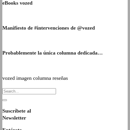
eBooks vozed
Manifiesto de #intervenciones de @vozed
Probablemente la única columna dedicada…
vozed imagen columna reseñas
Suscríbete al
Newsletter
Entérate