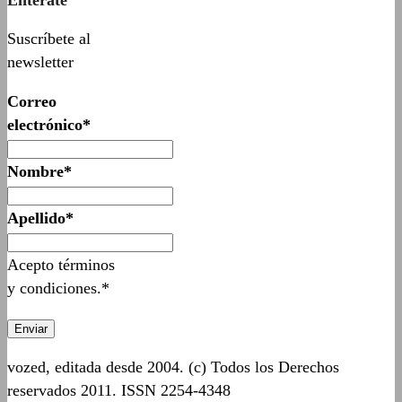
Suscríbete al
newsletter
Correo
electrónico*
Nombre*
Apellido*
Acepto términos
y condiciones.*
vozed, editada desde 2004. (c) Todos los Derechos
reservados 2011. ISSN 2254-4348