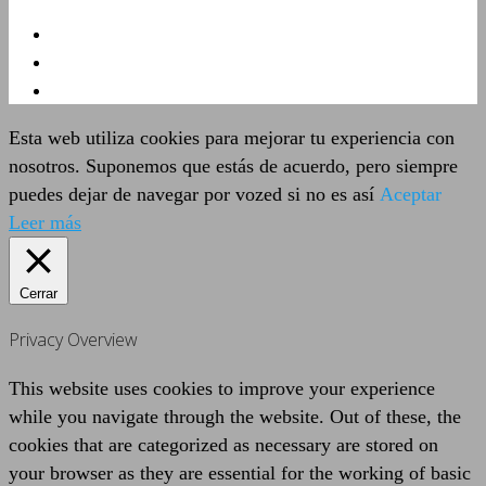
Esta web utiliza cookies para mejorar tu experiencia con
nosotros. Suponemos que estás de acuerdo, pero siempre
puedes dejar de navegar por vozed si no es así
Aceptar
Leer más
Cerrar
Privacy Overview
This website uses cookies to improve your experience
while you navigate through the website. Out of these, the
cookies that are categorized as necessary are stored on
your browser as they are essential for the working of basic