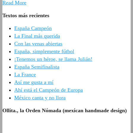
Read More
Textos más recientes
España Campeón
La Final más querida
Con las venas abiertas
España, simplemente fútbol
¡Tenemos un héroe, se llama Julián!
España Semifinalista
La France
Así me gusta a mí
Ahí está el Campeón de Europa
México canta y no llora
Ollita., la Orden Nómada (mexican handmade design)